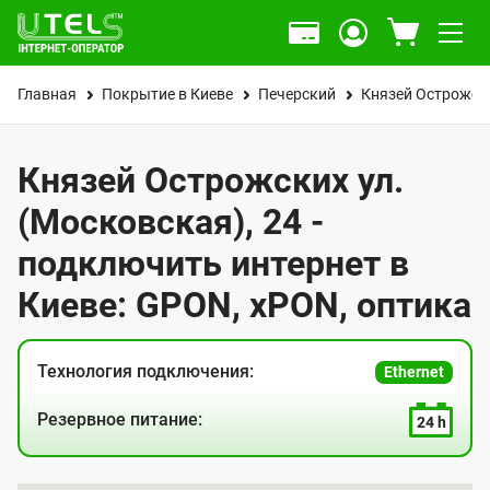
Главная
Покрытие в Киеве
Печерский
Князей Острожски
Князей Острожских ул.
(Московская), 24 -
подключить интернет в
Киеве: GPON, xPON, оптика
Технология подключения:
Ethernet
Резервное питание:
24 h