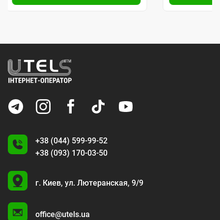
+38 (044) 599-99-52
+38 (093) 170-03-50
U
г. Киев,
ул. Лютеранская, 9/9
A
office@utels.ua