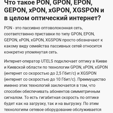
Что такое PON, GPON, EPON,
GEPON, xPON, xGPON, XGSPON и
в целом оптический интернет?
PON - это пассивно оптоволоконная сеть,
соответственно приставки по типу GPON, EPON,
GEPON, xPON, xGPON, XGSPON просто обозначают к
какому виду семейства пассивных сетей относится
конкретно упомянутая сеть.
Интернет-оператор UTELS подключает оптику в Киеве
и Киевской области по технологии GPON, xPON, xGPON
(интернет со скоростью до 2,5 Гбит/с) и XGSPON
(интернет со скоростью до 10 Гбит/с). Преимущество
именно этих технологий заключается в том, что
способен обеспечивать абонентов симметричным
сигналом. То есть гигабитная скорость по оптике
будет как на загрузку, так и на выгрузку. По этим
технологиям сетевое оборудование обслуживается