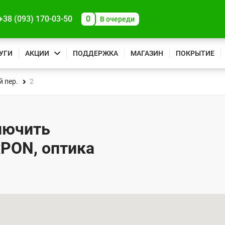
+38 (093) 170-03-50
0
В очереди
УГИ
АКЦИИ
ПОДДЕРЖКА
МАГАЗИН
ПОКРЫТИЕ
 пер.
2
ключить
xPON, оптика