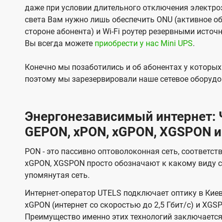
даже при условии длительного отключения электроэ
света Вам нужно лишь обеспечить ONU (активное об
стороне абонента) и Wi-Fi роутер резервными источ
Вы всегда можете
приобрести у нас Mini UPS
.
Конечно мы позаботились и об абонентах у которы
поэтому мы зарезервировали наше сетевое оборудо
Энергонезависимый интернет: Ч
GEPON, xPON, xGPON, XGSPON и
PON - это пассивно оптоволоконная сеть, соответст
xGPON, XGSPON просто обозначают к какому виду с
упомянутая сеть.
Интернет-оператор UTELS подключает оптику в Киев
xGPON (интернет со скоростью до 2,5 Гбит/с) и XGSP
Преимущество именно этих технологий заключается 