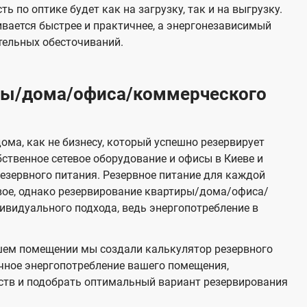
 по оптике будет как на загрузку, так и на выгрузку.
вается быстрее и практичнее, а энергонезависимый
тельных обесточиваний.
иры/дома/офиса/коммерческого
ома, как не бизнесу, который успешно резервирует
бственное сетевое оборудование и офисы в Киеве и
зервного питания. Резервное питание для каждой
вое, однако резервирование квартиры/дома/офиса/
видуального подхода, ведь энергопотребление в
шем помещении мы создали калькулятор резервного
чное энергопотребление вашего помещения,
ств и подобрать оптимальный вариант резервирования