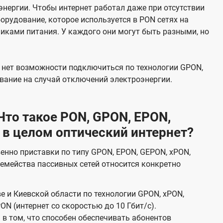
нергии. Чтобы интернет работал даже при отсутствии
орудование, которое используется в PON сетях на
никами питания. У каждого они могут быть разными, но
х нет возможности подключиться по технологии GPON,
вание на случай отключений электроэнергии.
то такое PON, GPON, EPON,
 в целом оптический интернет?
венно приставки по типу GPON, EPON, GEPON, xPON,
емейства пассивных сетей относится конкретно
е и Киевской области по технологии GPON, xPON,
ON (интернет со скоростью до 10 Гбит/с).
в том, что способен обеспечивать абонентов