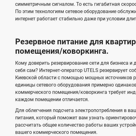
симметричным сигналом. То есть гигабитная скорость
По этим технологиям сетевое оборудование обслужи
интернет работает стабильно даже при условии дли
Резервное питание для кварт
помещения/коворкинга.
Кому доверить резервирование сети для бизнеса и д
себя сам? Интернет-оператор UTELS резервирует со
Киевской области с помощью мощных источников ре
единицы сетевого оборудования примерно одинако
коммерческого помещения/коворкинга требует инди
каждом помещении отличается.
Для облегчения подсчета электропотребления в ва
питания, который поможет вам узнать ориентирово
рассчитать общее количество работы ваших устрой
вашего коммерческого помещения.