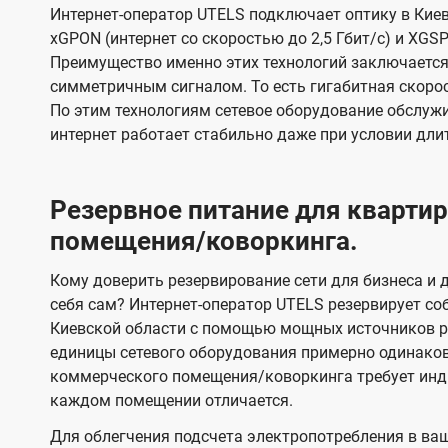
Интернет-оператор UTELS подключает оптику в Киев
xGPON (интернет со скоростью до 2,5 Гбит/с) и XGSP
Преимущество именно этих технологий заключается 
симметричным сигналом. То есть гигабитная скорость
По этим технологиям сетевое оборудование обслужи
интернет работает стабильно даже при условии дли
Резервное питание для кварт
помещения/коворкинга.
Кому доверить резервирование сети для бизнеса и д
себя сам? Интернет-оператор UTELS резервирует со
Киевской области с помощью мощных источников ре
единицы сетевого оборудования примерно одинако
коммерческого помещения/коворкинга требует инди
каждом помещении отличается.
Для облегчения подсчета электропотребления в ва