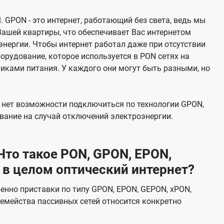
N
. GPON - это интернет, работающий без света, ведь мы
Вашей квартиры, что обеспечивает Вас интернетом
нергии. Чтобы интернет работал даже при отсутствии
орудование, которое используется в PON сетях на
никами питания. У каждого они могут быть разными, но
х нет возможности подключиться по технологии GPON,
вание на случай отключений электроэнергии.
то такое PON, GPON, EPON,
 в целом оптический интернет?
венно приставки по типу GPON, EPON, GEPON, xPON,
емейства пассивных сетей относится конкретно