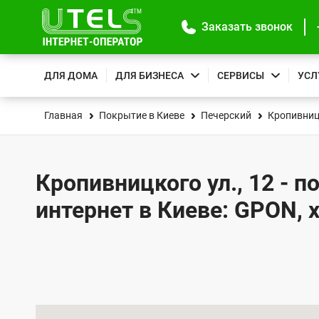
Заказать звонок
ДЛЯ ДОМА
ДЛЯ БИЗНЕСА
СЕРВИСЫ
УСЛ
Главная
Покрытие в Киеве
Печерский
Кропивниц
Кропивницкого ул., 12 - 
интернет в Киеве: GPON, 
К