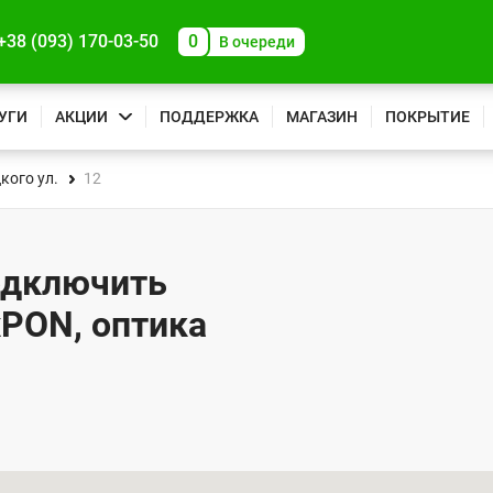
+38 (093) 170-03-50
0
В очереди
УГИ
АКЦИИ
ПОДДЕРЖКА
МАГАЗИН
ПОКРЫТИЕ
кого ул.
12
подключить
xPON, оптика