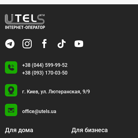
+38 (044) 599-99-52
+38 (093) 170-03-50
U
г. Киев,
ул. Лютеранская, 9/9
A
office@utels.ua
Для дома
Для бизнеса