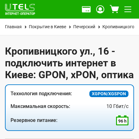
Главная
Покрытие в Киеве
Печерский
Кропивницкого ул
Кропивницкого ул., 16 -
подключить интернет в
Киеве: GPON, xPON, оптика
Технология подключения:
XGPON/XGSPON
Максимальная скорость:
10 Гбит/с
Резервное питание:
96 h