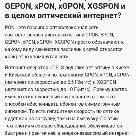
GEPON, xPON, xGPON, XGSPON и
в целом оптический интернет?
PON - это пассивно оптоволоконная сеть,
соответственно приставки по типу GPON, EPON,
GEPON, xPON, xGPON, XGSPON просто обозначают к
какому виду семейства пассивных сетей относится
конкретно упомянутая сеть.
Интернет-оператор UTELS подключает оптику в Киеве
и Киевской области по технологии GPON, xPON, xGPON
(интернет со скоростью до 2,5 Гбит/с) и XGSPON
(интернет со скоростью до 10 Гбит/с). Преимущество
именно этих технологий заключается в том, что
способен обеспечивать абонентов симметричным
сигналом. То есть гигабитная скорость по оптике
будет как на загрузку, так и на выгрузку. По этим
технологиям сетевое оборудование обслуживается
быстрее и практичнее, а энергонезависимый интернет