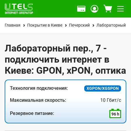
Главная
Покрытие в Киеве
Печерский
Лабораторный пе
Лабораторный пер., 7 -
подключить интернет в
Киеве: GPON, xPON, оптика
Технология подключения:
XGPON/XGSPON
Максимальная скорость:
10 Гбит/с
Резервное питание:
96 h