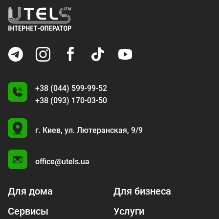
+38 (044) 599-99-52
+38 (093) 170-03-50
U
г. Киев,
ул. Лютеранская, 9/9
A
office@utels.ua
Для дома
Для бизнеса
Сервисы
Услуги