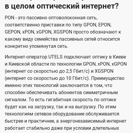
в целом оптический интернет?
PON - это пассивно оптоволоконная сеть,
соответственно приставки по типу GPON, EPON,
GEPON, xPON, xGPON, XGSPON просто обозначают к
какому виду семейства пассивных сетей относится
конкретно упомянутая сеть.
Интернет-оператор UTELS подключает оптику в Киеве
и Киевской области по технологии GPON, xPON, xGPON
(интернет со скоростью до 2,5 Гбит/с) и XGSPON
(интернет со скоростью до 10 Гбит/с). Преимущество
именно этих технологий заключается в том, что
способен обеспечивать абонентов симметричным
сигналом. То есть гигабитная скорость по оптике
будет как на загрузку, так и на выгрузку. По этим
технологиям сетевое оборудование обслуживается
быстрее и практичнее, а энергонезависимый интернет
работает стабильно даже при условии длительных