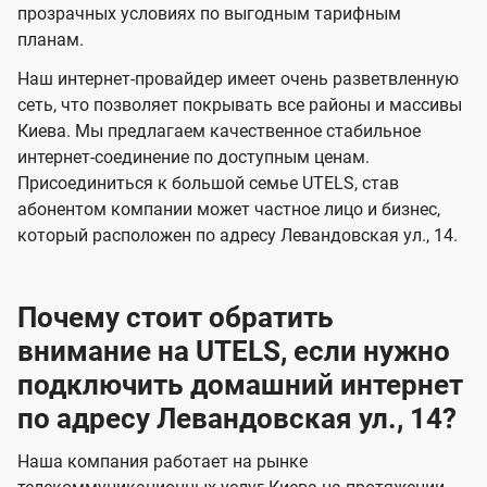
прозрачных условиях по выгодным тарифным
е
е
планам.
н
н
Наш интернет-провайдер имеет очень разветвленную
и
и
сеть, что позволяет покрывать все районы и массивы
я
я
Киева. Мы предлагаем качественное стабильное
интернет-соединение по доступным ценам.
Присоединиться к большой семье UTELS, став
абонентом компании может частное лицо и бизнес,
который расположен по адресу Левандовская ул., 14.
Почему стоит обратить
внимание на UTELS, если нужно
подключить домашний интернет
по адресу Левандовская ул., 14?
Наша компания работает на рынке