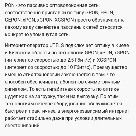
PON - это пассивно оптоволоконная сеть,
соответственно приставки по типу GPON, EPON,
GEPON, xPON, xGPON, XGSPON просто обозначают к
какому виду семейства пассивных сетей относится
конкретно упомянутая сеть.
Интернет-оператор UTELS подключает оптику в Киеве
и Киевской области по технологии GPON, xPON, xGPON
(интернет со скоростью до 2,5 Гбит/с) и XGSPON
(интернет со скоростью до 10 Гбит/с). Преимущество
именно этих технологий заключается в том, что
способен обеспечивать абонентов симметричным
сигналом. То есть гигабитная скорость по оптике
будет как на загрузку, так и на выгрузку. По этим
технологиям сетевое оборудование обслуживается
быстрее и практичнее, а энергонезависимый интернет
работает стабильно даже при условии длительных
обесточиваний.