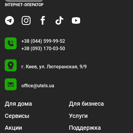
+38 (044) 599-99-52
+38 (093) 170-03-50
U
г. Киев,
ул. Лютеранская, 9/9
A
office@utels.ua
Для дома
Для бизнеса
Сервисы
Услуги
Акции
Поддержка