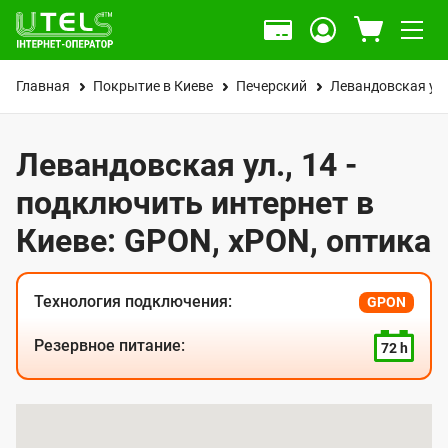
Главная
Покрытие в Киеве
Печерский
Левандовская ул.
Левандовская ул., 14 -
подключить интернет в
Киеве: GPON, xPON, оптика
Технология подключения:
GPON
Резервное питание:
72 h
К