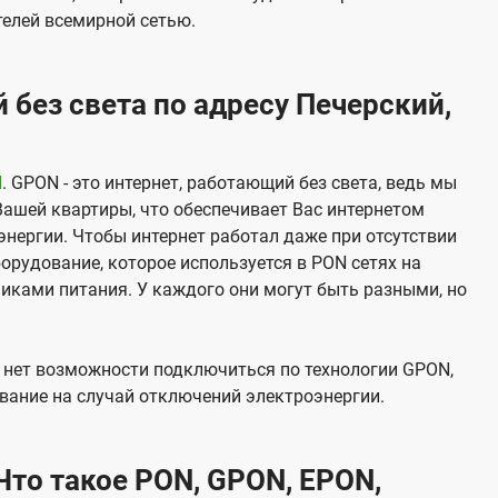
елей всемирной сетью.
 без света по адресу Печерский,
N
. GPON - это интернет, работающий без света, ведь мы
Вашей квартиры, что обеспечивает Вас интернетом
нергии. Чтобы интернет работал даже при отсутствии
орудование, которое используется в PON сетях на
никами питания. У каждого они могут быть разными, но
х нет возможности подключиться по технологии GPON,
вание на случай отключений электроэнергии.
то такое PON, GPON, EPON,