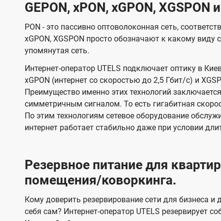
GEPON, xPON, xGPON, XGSPON и
PON - это пассивно оптоволоконная сеть, соответст
xGPON, XGSPON просто обозначают к какому виду с
упомянутая сеть.
Интернет-оператор UTELS подключает оптику в Киев
xGPON (интернет со скоростью до 2,5 Гбит/с) и XGSP
Преимущество именно этих технологий заключается 
симметричным сигналом. То есть гигабитная скорость
По этим технологиям сетевое оборудование обслужи
интернет работает стабильно даже при условии дли
Резервное питание для кварт
помещения/коворкинга.
Кому доверить резервирование сети для бизнеса и д
себя сам? Интернет-оператор UTELS резервирует со