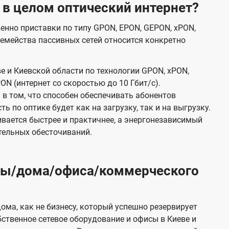
 в целом оптический интернет?
венно приставки по типу GPON, EPON, GEPON, xPON,
емейства пассивных сетей относится конкретно
е и Киевской области по технологии GPON, xPON,
ON (интернет со скоростью до 10 Гбит/с).
в том, что способен обеспечивать абонентов
 по оптике будет как на загрузку, так и на выгрузку.
вается быстрее и практичнее, а энергонезависимый
тельных обесточиваний.
иры/дома/офиса/коммерческого
ома, как не бизнесу, который успешно резервирует
бственное сетевое оборудование и офисы в Киеве и