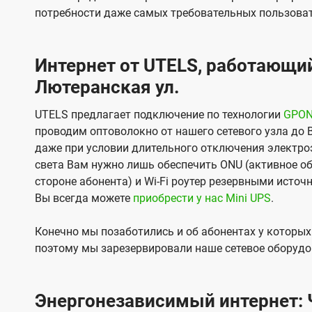
потребности даже самых требовательных пользоват
Интернет от UTELS, работающий
Лютеранская ул.
UTELS предлагает подключение по технологии
GPO
проводим оптоволокно от нашего сетевого узла до 
даже при условии длительного отключения электроэ
света Вам нужно лишь обеспечить ONU (активное об
стороне абонента) и Wi-Fi роутер резервными источ
Вы всегда можете
приобрести у нас Mini UPS
.
Конечно мы позаботились и об абонентах у которы
поэтому мы зарезервировали наше сетевое оборудо
Энергонезависимый интернет: Ч