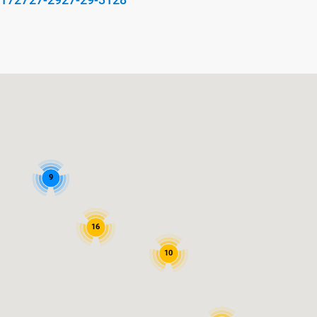
9
16
10