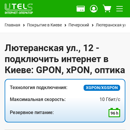
Главная
Покрытие в Киеве
Печерский
Лютеранская ул.
Лютеранская ул., 12 -
подключить интернет в
Киеве: GPON, xPON, оптика
Технология подключения:
XGPON/XGSPON
Максимальная скорость:
10 Гбит/с
Резервное питание:
96 h