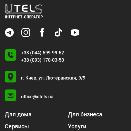
+38 (044) 599-99-52
+38 (093) 170-03-50
U
г. Киев,
ул. Лютеранская, 9/9
A
office@utels.ua
Для дома
Для бизнеса
Сервисы
Услуги