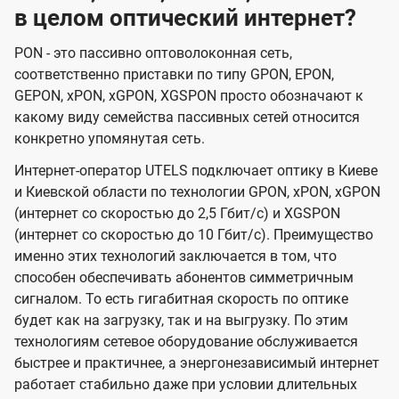
в целом оптический интернет?
PON - это пассивно оптоволоконная сеть,
соответственно приставки по типу GPON, EPON,
GEPON, xPON, xGPON, XGSPON просто обозначают к
какому виду семейства пассивных сетей относится
конкретно упомянутая сеть.
Интернет-оператор UTELS подключает оптику в Киеве
и Киевской области по технологии GPON, xPON, xGPON
(интернет со скоростью до 2,5 Гбит/с) и XGSPON
(интернет со скоростью до 10 Гбит/с). Преимущество
именно этих технологий заключается в том, что
способен обеспечивать абонентов симметричным
сигналом. То есть гигабитная скорость по оптике
будет как на загрузку, так и на выгрузку. По этим
технологиям сетевое оборудование обслуживается
быстрее и практичнее, а энергонезависимый интернет
работает стабильно даже при условии длительных