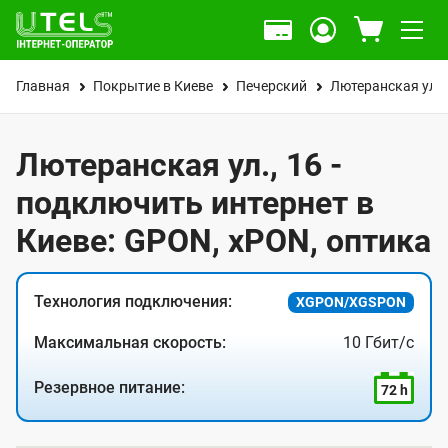
Главная
Покрытие в Киеве
Печерский
Лютеранская ул.
Лютеранская ул., 16 -
подключить интернет в
Киеве: GPON, xPON, оптика
Технология подключения:
XGPON/XGSPON
Максимальная скорость:
10 Гбит/с
Резервное питание:
72 h