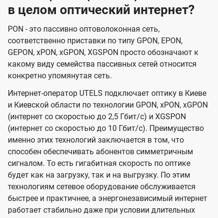
в целом оптический интернет?
PON - это пассивно оптоволоконная сеть,
соответственно приставки по типу GPON, EPON,
GEPON, xPON, xGPON, XGSPON просто обозначают к
какому виду семейства пассивных сетей относится
конкретно упомянутая сеть.
Интернет-оператор UTELS подключает оптику в Киеве
и Киевской области по технологии GPON, xPON, xGPON
(интернет со скоростью до 2,5 Гбит/с) и XGSPON
(интернет со скоростью до 10 Гбит/с). Преимущество
именно этих технологий заключается в том, что
способен обеспечивать абонентов симметричным
сигналом. То есть гигабитная скорость по оптике
будет как на загрузку, так и на выгрузку. По этим
технологиям сетевое оборудование обслуживается
быстрее и практичнее, а энергонезависимый интернет
работает стабильно даже при условии длительных