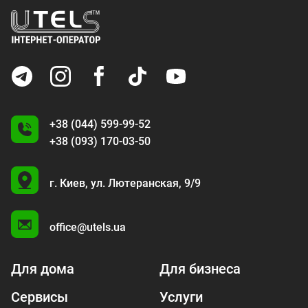
+38 (044) 599-99-52
+38 (093) 170-03-50
U
г. Киев,
ул. Лютеранская, 9/9
A
office@utels.ua
Для дома
Для бизнеса
Сервисы
Услуги