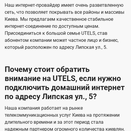
е
е
Наш интернет-провайдер имеет очень разветвленную
сеть, что позволяет покрывать все районы и массивы
н
н
Киева. Мы предлагаем качественное стабильное
и
и
интернет-соединение по доступным ценам.
я
я
Присоединиться к большой семье UTELS, став
абонентом компании может частное лицо и бизнес,
который расположен по адресу Липская ул., 5.
Почему стоит обратить
внимание на UTELS, если нужно
подключить домашний интернет
по адресу Липская ул., 5?
Наша компания работает на рынке
телекоммуникационных услуг Киева на протяжении
длительного времени и за этот период стала
надежным партнером огромного количества киевлян.