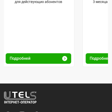
для действующих абонентов
3 месяца и
Подробней
Подробней