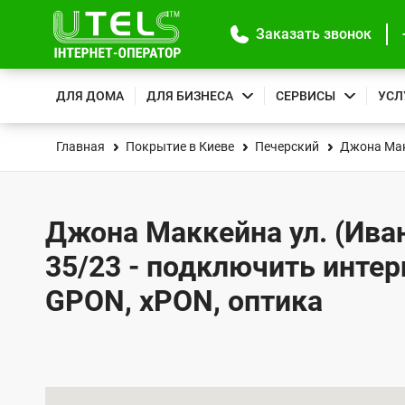
Заказать звонок
ДЛЯ ДОМА
ДЛЯ БИЗНЕСА
СЕРВИСЫ
УСЛ
Главная
Покрытие в Киеве
Печерский
Джона Мак
Джона Маккейна ул. (Иван
35/23 - подключить интер
GPON, xPON, оптика
К