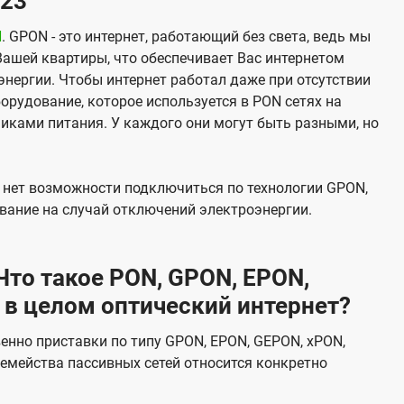
/23
N
. GPON - это интернет, работающий без света, ведь мы
Вашей квартиры, что обеспечивает Вас интернетом
нергии. Чтобы интернет работал даже при отсутствии
орудование, которое используется в PON сетях на
никами питания. У каждого они могут быть разными, но
х нет возможности подключиться по технологии GPON,
вание на случай отключений электроэнергии.
то такое PON, GPON, EPON,
 в целом оптический интернет?
венно приставки по типу GPON, EPON, GEPON, xPON,
емейства пассивных сетей относится конкретно