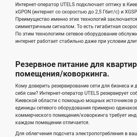
Интернет-оператор UTELS подключает оптику в Киев
xGPON (интернет со скоростью до 2,5 Гбит/с) и XGSP
Преимущество именно этих технологий заключается 
симметричным сигналом. То есть гигабитная скорость
По этим технологиям сетевое оборудование обслужи
интернет работает стабильно даже при условии дли
Резервное питание для кварт
помещения/коворкинга.
Кому доверить резервирование сети для бизнеса и д
себя сам? Интернет-оператор UTELS резервирует со
Киевской области с помощью мощных источников ре
единицы сетевого оборудования примерно одинако
коммерческого помещения/коворкинга требует инди
каждом помещении отличается.
Для облегчения подсчета электропотребления в ва