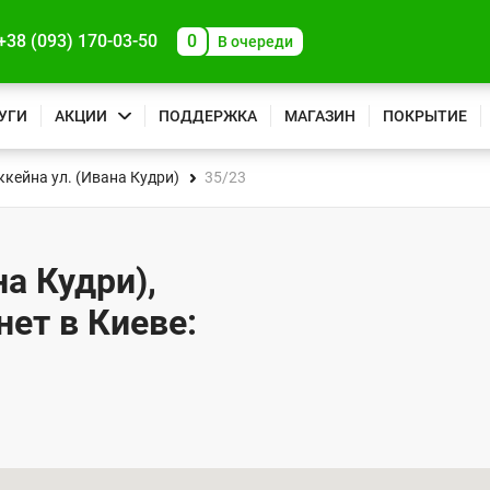
+38 (093) 170-03-50
0
В очереди
УГИ
АКЦИИ
ПОДДЕРЖКА
МАГАЗИН
ПОКРЫТИЕ
кейна ул. (Ивана Кудри)
35/23
а Кудри),
нет в Киеве: