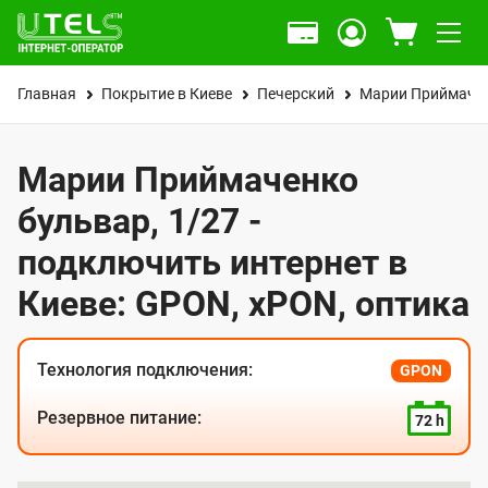
Главная
Покрытие в Киеве
Печерский
Марии Приймачен
Марии Приймаченко
бульвар, 1/27 -
подключить интернет в
Киеве: GPON, xPON, оптика
Технология подключения:
GPON
Резервное питание:
72 h