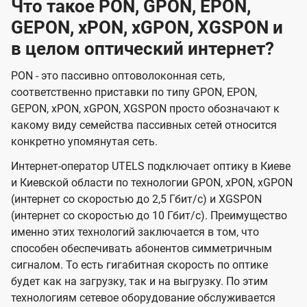
Что такое PON, GPON, EPON,
GEPON, xPON, xGPON, XGSPON и
в целом оптический интернет?
PON - это пассивно оптоволоконная сеть,
соответственно приставки по типу GPON, EPON,
GEPON, xPON, xGPON, XGSPON просто обозначают к
какому виду семейства пассивных сетей относится
конкретно упомянутая сеть.
Интернет-оператор UTELS подключает оптику в Киеве
и Киевской области по технологии GPON, xPON, xGPON
(интернет со скоростью до 2,5 Гбит/с) и XGSPON
(интернет со скоростью до 10 Гбит/с). Преимущество
именно этих технологий заключается в том, что
способен обеспечивать абонентов симметричным
сигналом. То есть гигабитная скорость по оптике
будет как на загрузку, так и на выгрузку. По этим
технологиям сетевое оборудование обслуживается