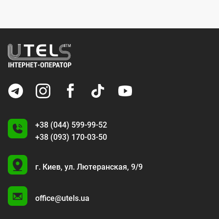
+38 (044) 599-99-52
+38 (093) 170-03-50
U
г. Киев,
ул. Лютеранская, 9/9
A
office@utels.ua