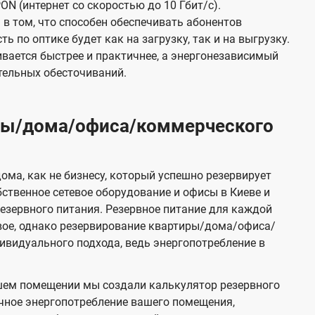
ON (интернет со скоростью до 10 Гбит/с).
в том, что способен обеспечивать абонентов
 по оптике будет как на загрузку, так и на выгрузку.
вается быстрее и практичнее, а энергонезависимый
тельных обесточиваний.
иры/дома/офиса/коммерческого
ома, как не бизнесу, который успешно резервирует
бственное сетевое оборудование и офисы в Киеве и
зервного питания. Резервное питание для каждой
вое, однако резервирование квартиры/дома/офиса/
видуального подхода, ведь энергопотребление в
шем помещении мы создали калькулятор резервного
чное энергопотребление вашего помещения,