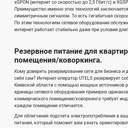
xGPON (интернет со скоростью до 2,5 Гбит/с) и XGSP
Преимущество именно этих технологий заключается 
симметричным сигналом. То есть гигабитная скорость
По этим технологиям сетевое оборудование обслужи
интернет работает стабильно даже при условии дли
Резервное питание для кварт
помещения/коворкинга.
Кому доверить резервирование сети для бизнеса и д
себя сам? Интернет-оператор UTELS резервирует со
Киевской области с помощью мощных источников ре
единицы сетевого оборудования примерно одинако
коммерческого помещения/коворкинга требует инди
каждом помещении отличается.
Для облегчения подсчета электропотребления в ва
питания, который поможет вам узнать ориентирово