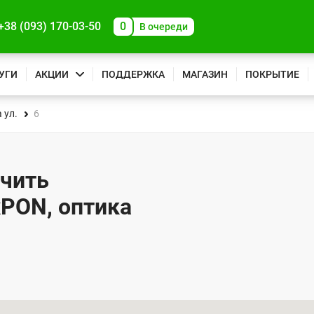
+38 (093) 170-03-50
0
В очереди
УГИ
АКЦИИ
ПОДДЕРЖКА
МАГАЗИН
ПОКРЫТИЕ
 ул.
6
ючить
xPON, оптика