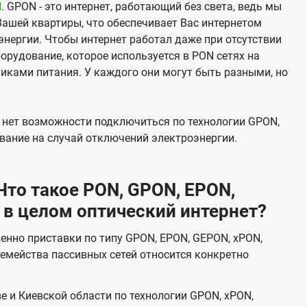
N
. GPON - это интернет, работающий без света, ведь мы
Вашей квартиры, что обеспечивает Вас интернетом
нергии. Чтобы интернет работал даже при отсутствии
орудование, которое используется в PON сетях на
никами питания. У каждого они могут быть разными, но
х нет возможности подключиться по технологии GPON,
вание на случай отключений электроэнергии.
то такое PON, GPON, EPON,
 в целом оптический интернет?
венно приставки по типу GPON, EPON, GEPON, xPON,
емейства пассивных сетей относится конкретно
е и Киевской области по технологии GPON, xPON,