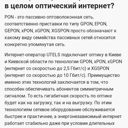
в целом оптический интернет?
PON - это пассивно оптоволоконная сеть,
соответственно приставки по типу GPON, EPON,
GEPON, xPON, xGPON, XGSPON просто обозначают к
какому виду семейства пассивных сетей относится
конкретно упомянутая сеть.
Интернет-оператор UTELS подключает оптику в Киеве
и Киевской области по технологии GPON, xPON, xGPON
(интернет со скоростью до 2,5 Гбит/с) и XGSPON
(интернет со скоростью до 10 Гбит/с). Преимущество
именно этих технологий заключается в том, что
способен обеспечивать абонентов симметричным
сигналом. То есть гигабитная скорость по оптике
будет как на загрузку, так и на выгрузку. По этим
технологиям сетевое оборудование обслуживается
быстрее и практичнее, а энергонезависимый интернет
работает стабильно даже при условии длительных