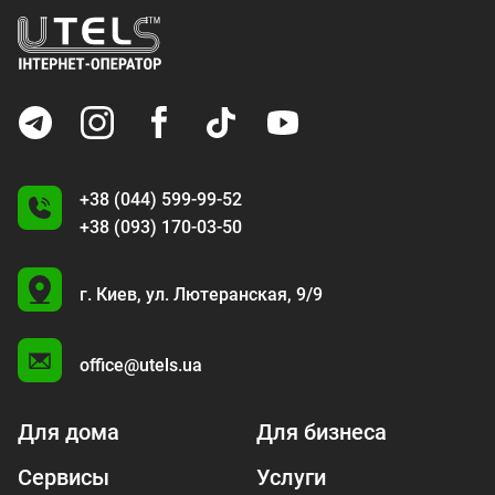
+38 (044) 599-99-52
+38 (093) 170-03-50
U
г. Киев,
ул. Лютеранская, 9/9
A
office@utels.ua
Для дома
Для бизнеса
Сервисы
Услуги