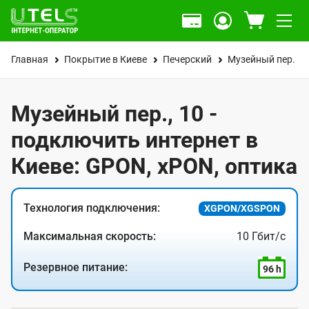
Главная
Покрытие в Киеве
Печерский
Музейный пер.
Музейный пер., 10 -
подключить интернет в
Киеве: GPON, xPON, оптика
Технология подключения:
XGPON/XGSPON
Максимальная скорость:
10 Гбит/с
Резервное питание:
96 h