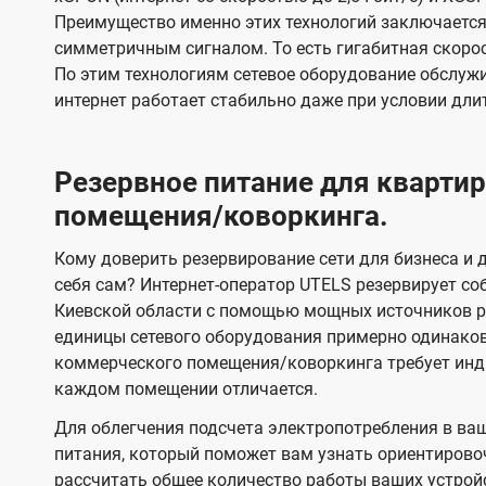
Преимущество именно этих технологий заключается 
симметричным сигналом. То есть гигабитная скорость
По этим технологиям сетевое оборудование обслужи
интернет работает стабильно даже при условии дли
Резервное питание для кварт
помещения/коворкинга.
Кому доверить резервирование сети для бизнеса и д
себя сам? Интернет-оператор UTELS резервирует со
Киевской области с помощью мощных источников ре
единицы сетевого оборудования примерно одинако
коммерческого помещения/коворкинга требует инди
каждом помещении отличается.
Для облегчения подсчета электропотребления в ва
питания, который поможет вам узнать ориентирово
рассчитать общее количество работы ваших устрой