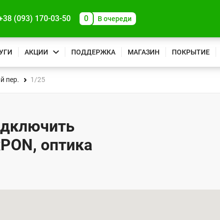
+38 (093) 170-03-50
0
В очереди
УГИ
АКЦИИ
ПОДДЕРЖКА
МАГАЗИН
ПОКРЫТИЕ
й пер.
1/25
подключить
xPON, оптика