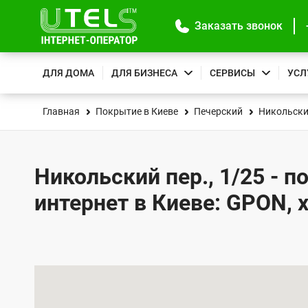
Заказать звонок
ДЛЯ ДОМА
ДЛЯ БИЗНЕСА
СЕРВИСЫ
УСЛ
Главная
Покрытие в Киеве
Печерский
Никольски
Никольский пер., 1/25 - 
интернет в Киеве: GPON, 
К
а