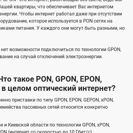
Вашей квартиры, что обеспечивает Вас интернетом
нергии. Чтобы интернет работал даже при отсутствии
орудование, которое используется в PON сетях на
никами питания. У каждого они могут быть разными, но
х нет возможности подключиться по технологии GPON,
вание на случай отключений электроэнергии.
то такое PON, GPON, EPON,
 в целом оптический интернет?
венно приставки по типу GPON, EPON, GEPON, xPON,
емейства пассивных сетей относится конкретно
е и Киевской области по технологии GPON, xPON,
ON (интернет со скоростью до 10 Гбит/с).