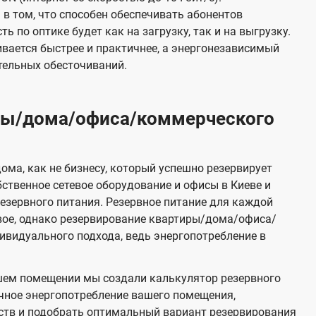
в том, что способен обеспечивать абонентов
 по оптике будет как на загрузку, так и на выгрузку.
вается быстрее и практичнее, а энергонезависимый
тельных обесточиваний.
иры/дома/офиса/коммерческого
ома, как не бизнесу, который успешно резервирует
бственное сетевое оборудование и офисы в Киеве и
зервного питания. Резервное питание для каждой
вое, однако резервирование квартиры/дома/офиса/
видуального подхода, ведь энергопотребление в
шем помещении мы создали калькулятор резервного
чное энергопотребление вашего помещения,
ств и подобрать оптимальный вариант резервирования