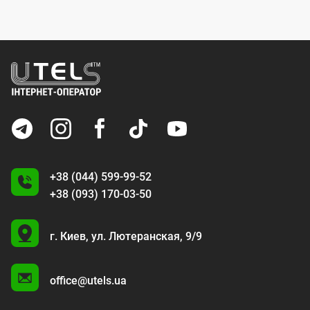
+38 (044) 599-99-52
+38 (093) 170-03-50
U
г. Киев,
ул. Лютеранская, 9/9
A
office@utels.ua