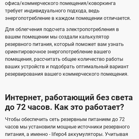
офиса/коммерческого помещения/коворкинга
требует индивидуального подхода, ведь
энергопотребление в каждом помещении отличается.
Для облегчения подсчета электропотребления в
вашем помещении мы создали калькулятор
резервного питания, который поможет вам узнать
ориентировочное энергопотребление вашего
помещения, рассчитать общее количество работы
ваших устройств и подобрать оптимальный вариант
резервирования вашего коммерческого помещения.
Интернет, работающий без света
до 72 часов. Как это работает?
Чтобы обеспечить сеть резервным питанием до 72
часов мы установили мощные источники резервного
питания, а именно - lifepo4 аккумуляторы. Учитывая