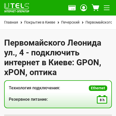
Главная
Покрытие в Киеве
Печерский
Первомайского Л
Первомайского Леонида
ул., 4 - подключить
интернет в Киеве: GPON,
xPON, оптика
Технология подключения:
Ethernet
Резервное питание:
8 h