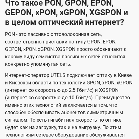
Что такое PON, GPON, EPON,
GEPON, xPON, xGPON, XGSPON и
в целом оптический интернет?
PON - это пассивно оптоволоконная сеть,
соответственно приставки по типу GPON, EPON,
GEPON, xPON, xGPON, XGSPON просто обозначают к
какому виду семейства пассивных сетей относится
конкретно упомянутая сеть.
Интернет-оператор UTELS подключает оптику в Киеве
и Киевской области по технологии GPON, xPON, xGPON
(интернет со скоростью до 2,5 Гбит/с) и XGSPON
(интернет со скоростью до 10 Гбит/с). Преимущество
именно этих технологий заключается в том, что
способен обеспечивать абонентов симметричным
сигналом. То есть гигабитная скорость по оптике
будет как на загрузку, так и на выгрузку. По этим
технологиям сетевое оборудование обслуживается