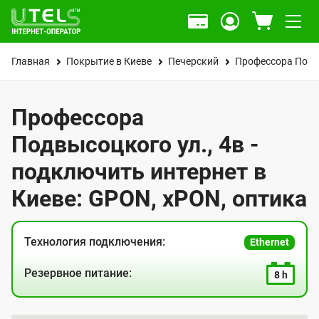
Главная
Покрытие в Киеве
Печерский
Профессора Подв
Профессора
Подвысоцкого ул., 4в -
подключить интернет в
Киеве: GPON, xPON, оптика
Технология подключения:
Ethernet
Резервное питание:
8 h