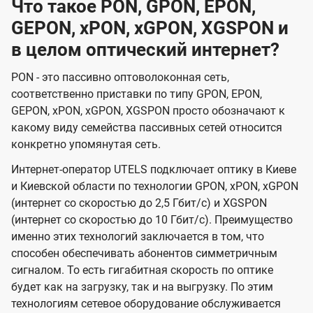
Что такое PON, GPON, EPON,
GEPON, xPON, xGPON, XGSPON и
в целом оптический интернет?
PON - это пассивно оптоволоконная сеть,
соответственно приставки по типу GPON, EPON,
GEPON, xPON, xGPON, XGSPON просто обозначают к
какому виду семейства пассивных сетей относится
конкретно упомянутая сеть.
Интернет-оператор UTELS подключает оптику в Киеве
и Киевской области по технологии GPON, xPON, xGPON
(интернет со скоростью до 2,5 Гбит/с) и XGSPON
(интернет со скоростью до 10 Гбит/с). Преимущество
именно этих технологий заключается в том, что
способен обеспечивать абонентов симметричным
сигналом. То есть гигабитная скорость по оптике
будет как на загрузку, так и на выгрузку. По этим
технологиям сетевое оборудование обслуживается