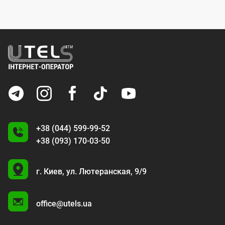
+38 (044) 599-99-52
+38 (093) 170-03-50
U
г. Киев,
ул. Лютеранская, 9/9
A
office@utels.ua