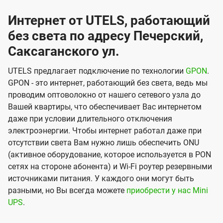
Интернет от UTELS, работающий
без света по адресу Печерский,
Саксаганского ул.
UTELS предлагает подключение по технологии
GPON
.
GPON - это интернет, работающий без света, ведь мы
проводим оптоволокно от нашего сетевого узла до
Вашей квартиры, что обеспечивает Вас интернетом
даже при условии длительного отключения
электроэнергии. Чтобы интернет работал даже при
отсутствии света Вам нужно лишь обеспечить ONU
(активное оборудование, которое используется в PON
сетях на стороне абонента) и Wi-Fi роутер резервными
источниками питания. У каждого они могут быть
разными, но Вы всегда можете
приобрести у нас Mini
UPS
.