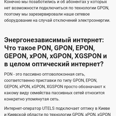
Конечно мы позаботились и об абонентах у которых
нет возможности подключиться по технологии GPON,
поэтому мы зарезервировали наше сетевое
оборудование на случай отключений электроэнергии.
Энергонезависимый интернет:
Что такое PON, GPON, EPON,
GEPON, xPON, xGPON, XGSPON и
в целом оптический интернет?
PON - это пассивно оптоволоконная сеть,
соответственно приставки по типу GPON, EPON,
GEPON, xPON, xGPON, XGSPON просто обозначают к
какому виду семейства пассивных сетей относится
конкретно упомянутая сеть.
Интернет-оператор UTELS подключает оптику в Киеве
и Киевской области по технологии GPON, xPON, xGPON