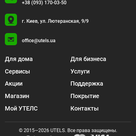
+38 (093) 170-03-50
U
г. Киев,
ул. Лютеранская, 9/9
A
office@utels.ua
Для дома
Для бизнеса
Сервисы
Услуги
Акции
Поддержка
Магазин
Покрытие
Мой УТЕЛС
Контакты
© 2015—2026 UTELS. Все права защищены.