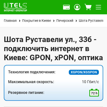
Главная
Покрытие в Киеве
Печерский
Шота Руставели у
Шота Руставели ул., 33б -
подключить интернет в
Киеве: GPON, xPON, оптика
Технология подключения:
XGPON/XGSPON
Максимальная скорость:
10 Гбит/с
Резервное питание:
72 h