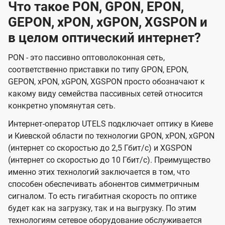
Что такое PON, GPON, EPON,
GEPON, xPON, xGPON, XGSPON и
в целом оптический интернет?
PON - это пассивно оптоволоконная сеть,
соответственно приставки по типу GPON, EPON,
GEPON, xPON, xGPON, XGSPON просто обозначают к
какому виду семейства пассивных сетей относится
конкретно упомянутая сеть.
Интернет-оператор UTELS подключает оптику в Киеве
и Киевской области по технологии GPON, xPON, xGPON
(интернет со скоростью до 2,5 Гбит/с) и XGSPON
(интернет со скоростью до 10 Гбит/с). Преимущество
именно этих технологий заключается в том, что
способен обеспечивать абонентов симметричным
сигналом. То есть гигабитная скорость по оптике
будет как на загрузку, так и на выгрузку. По этим
технологиям сетевое оборудование обслуживается