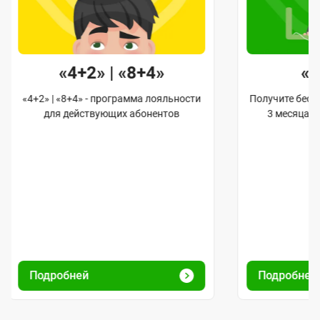
«4+2» | «8+4»
«
«4+2» | «8+4» - программа лояльности
Получите бес
для действующих абонентов
3 месяца 
Подробней
Подробне