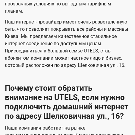
прозрачных условиях по выгодным тарифным
е
е
планам.
н
н
Наш интернет-провайдер имеет очень разветвленную
и
и
сеть, что позволяет покрывать все районы и массивы
я
я
Киева. Мы предлагаем качественное стабильное
интернет-соединение по доступным ценам.
Присоединиться к большой семье UTELS, став
абонентом компании может частное лицо и бизнес,
который расположен по адресу Шелковичная ул., 16.
Почему стоит обратить
внимание на UTELS, если нужно
подключить домашний интернет
по адресу Шелковичная ул., 16?
Наша компания работает на рынке