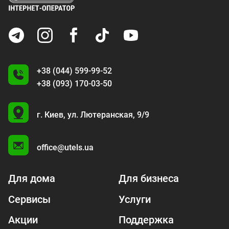
+38 (044) 599-99-52
+38 (093) 170-03-50
U
г. Киев,
ул. Лютеранская, 9/9
A
office@utels.ua
Для дома
Для бизнеса
Сервисы
Услуги
Акции
Поддержка