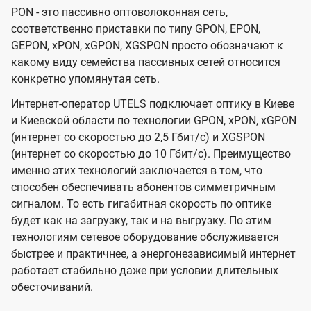
PON - это пассивно оптоволоконная сеть,
соответственно приставки по типу GPON, EPON,
GEPON, xPON, xGPON, XGSPON просто обозначают к
какому виду семейства пассивных сетей относится
конкретно упомянутая сеть.
Интернет-оператор UTELS подключает оптику в Киеве
и Киевской области по технологии GPON, xPON, xGPON
(интернет со скоростью до 2,5 Гбит/с) и XGSPON
(интернет со скоростью до 10 Гбит/с). Преимущество
именно этих технологий заключается в том, что
способен обеспечивать абонентов симметричным
сигналом. То есть гигабитная скорость по оптике
будет как на загрузку, так и на выгрузку. По этим
технологиям сетевое оборудование обслуживается
быстрее и практичнее, а энергонезависимый интернет
работает стабильно даже при условии длительных
обесточиваний.