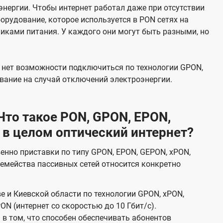
нергии. Чтобы интернет работал даже при отсутствии
орудование, которое используется в PON сетях на
никами питания. У каждого они могут быть разными, но
х нет возможности подключиться по технологии GPON,
вание на случай отключений электроэнергии.
то такое PON, GPON, EPON,
 в целом оптический интернет?
венно приставки по типу GPON, EPON, GEPON, xPON,
емейства пассивных сетей относится конкретно
е и Киевской области по технологии GPON, xPON,
ON (интернет со скоростью до 10 Гбит/с).
в том, что способен обеспечивать абонентов