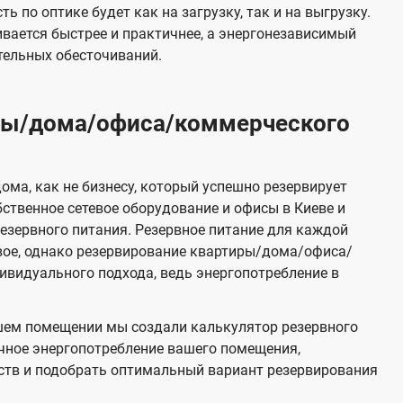
 по оптике будет как на загрузку, так и на выгрузку.
вается быстрее и практичнее, а энергонезависимый
тельных обесточиваний.
иры/дома/офиса/коммерческого
ома, как не бизнесу, который успешно резервирует
бственное сетевое оборудование и офисы в Киеве и
зервного питания. Резервное питание для каждой
вое, однако резервирование квартиры/дома/офиса/
видуального подхода, ведь энергопотребление в
шем помещении мы создали калькулятор резервного
чное энергопотребление вашего помещения,
ств и подобрать оптимальный вариант резервирования