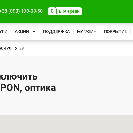
+38 (093) 170-03-50
0
В очереди
УГИ
АКЦИИ
ПОДДЕРЖКА
МАГАЗИН
ПОКРЫТИЕ
ая ул.
29
дключить
xPON, оптика