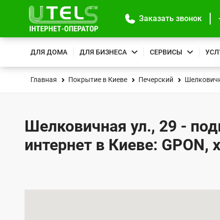
Заказать звонок
ДЛЯ ДОМА
ДЛЯ БИЗНЕСА
СЕРВИСЫ
УСЛ
Главная
Покрытие в Киеве
Печерский
Шелковичн
Шелковичная ул., 29 - по
интернет в Киеве: GPON, 
К
а