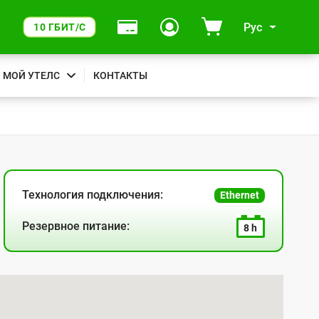
Рус
10 ГБИТ/С
МОЙ УТЕЛС
КОНТАКТЫ
Технология подключения:
Ethernet
Резервное питание:
8 h