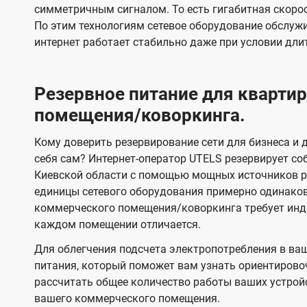
симметричным сигналом. То есть гигабитная скорость
По этим технологиям сетевое оборудование обслужи
интернет работает стабильно даже при условии дли
Резервное питание для кварт
помещения/коворкинга.
Кому доверить резервирование сети для бизнеса и д
себя сам? Интернет-оператор UTELS резервирует со
Киевской области с помощью мощных источников ре
единицы сетевого оборудования примерно одинако
коммерческого помещения/коворкинга требует инди
каждом помещении отличается.
Для облегчения подсчета электропотребления в ва
питания, который поможет вам узнать ориентирово
рассчитать общее количество работы ваших устрой
вашего коммерческого помещения.