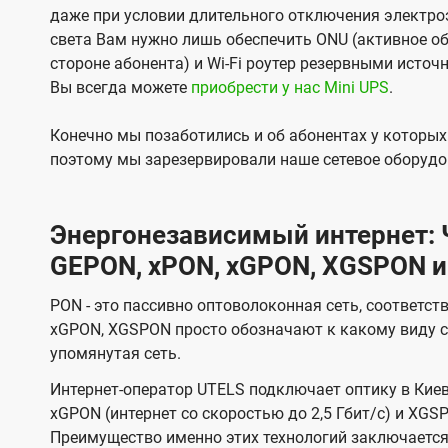
даже при условии длительного отключения электроэ
света Вам нужно лишь обеспечить ONU (активное об
стороне абонента) и Wi-Fi роутер резервными источ
Вы всегда можете
приобрести у нас Mini UPS
.
Конечно мы позаботились и об абонентах у которы
поэтому мы зарезервировали наше сетевое оборудо
Энергонезависимый интернет: Ч
GEPON, xPON, xGPON, XGSPON и
PON - это пассивно оптоволоконная сеть, соответст
xGPON, XGSPON просто обозначают к какому виду с
упомянутая сеть.
Интернет-оператор UTELS подключает оптику в Киев
xGPON (интернет со скоростью до 2,5 Гбит/с) и XGSP
Преимущество именно этих технологий заключается 