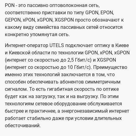
PON - это пассивно оптоволоконная сеть,
соответственно приставки по типу GPON, EPON,
GEPON, xPON, xGPON, XGSPON просто обозначают к
какому виду семейства пассивных сетей относится
конкретно упомянутая сеть.
Интернет-оператор UTELS подключает оптику в Киеве
и Киевской области по технологии GPON, xPON, xGPON
(интернет со скоростью до 2,5 Гбит/с) и XGSPON
(интернет со скоростью до 10 Гбит/с). Преимущество
именно этих технологий заключается в том, что
способен обеспечивать абонентов симметричным
сигналом. То есть гигабитная скорость по оптике
будет как на загрузку, так и на выгрузку. По этим
технологиям сетевое оборудование обслуживается
быстрее и практичнее, а энергонезависимый интернет
работает стабильно даже при условии длительных
обесточиваний.