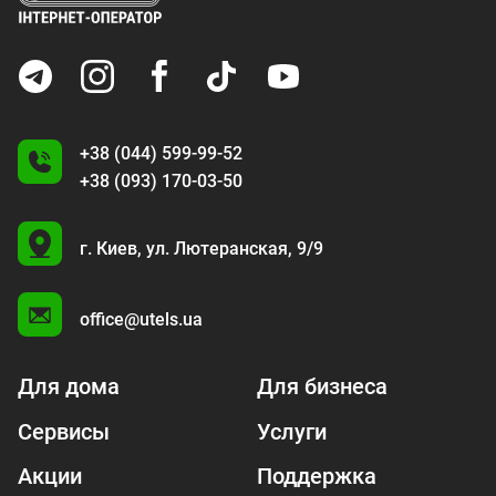
+38 (044) 599-99-52
+38 (093) 170-03-50
U
г. Киев,
ул. Лютеранская, 9/9
A
office@utels.ua
Для дома
Для бизнеса
Сервисы
Услуги
Акции
Поддержка