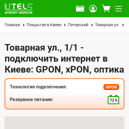
Главная
Покрытие в Киеве
Печерский
Товарная ул.
1
Товарная ул., 1/1 -
подключить интернет в
Киеве: GPON, xPON, оптика
Технология подключения:
GPON
Резервное питание:
72 h
К