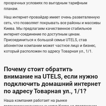
прозрачных условиях по выгодным тарифным
е
е
планам.
н
н
Наш интернет-провайдер имеет очень разветвленную
и
и
сеть, что позволяет покрывать все районы и массивы
я
я
Киева. Мы предлагаем качественное стабильное
интернет-соединение по доступным ценам.
Присоединиться к большой семье UTELS, став
абонентом компании может частное лицо и бизнес,
который расположен по адресу Товарная ул., 1/1.
Почему стоит обратить
внимание на UTELS, если нужно
подключить домашний интернет
по адресу Товарная ул., 1/1?
Наша компания работает на рынке