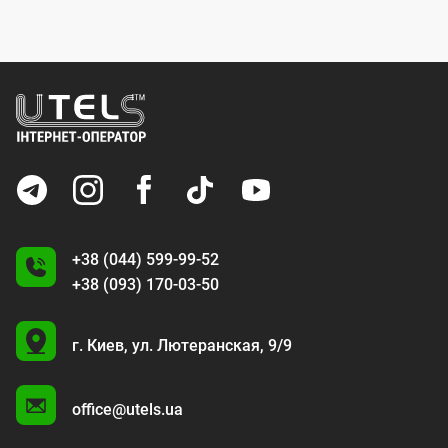
+38 (044) 599-99-52
+38 (093) 170-03-50
U
г. Киев,
ул. Лютеранская, 9/9
A
office@utels.ua