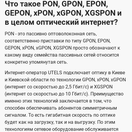
Что такое PON, GPON, EPON,
GEPON, xPON, xGPON, XGSPON и
в целом оптический интернет?
PON - это пассивно оптоволоконная сеть,
соответственно приставки по типу GPON, EPON,
GEPON, xPON, xGPON, XGSPON просто обозначают к
какому виду семейства пассивных сетей относится
конкретно упомянутая сеть.
Интернет-оператор UTELS подключает оптику в Киеве
и Киевской области по технологии GPON, xPON, xGPON
(интернет со скоростью до 2,5 Гбит/с) и XGSPON
(интернет со скоростью до 10 Гбит/с). Преимущество
именно этих технологий заключается в том, что
способен обеспечивать абонентов симметричным
сигналом. То есть гигабитная скорость по оптике
будет как на загрузку, так и на выгрузку. По этим
технологиям сетевое оборудование обслуживается