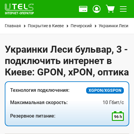
Главная
Покрытие в Киеве
Печерский
Украинки Леси б
Украинки Леси бульвар, 3 -
подключить интернет в
Киеве: GPON, xPON, оптика
Технология подключения:
XGPON/XGSPON
Максимальная скорость:
10 Гбит/с
Резервное питание:
96 h