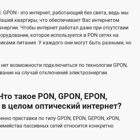
N
. GPON - это интернет, работающий без света, ведь мы
Вашей квартиры, что обеспечивает Вас интернетом
нергии. Чтобы интернет работал даже при отсутствии
орудование, которое используется в PON сетях на
никами питания. У каждого они могут быть разными, но
х нет возможности подключиться по технологии GPON,
вание на случай отключений электроэнергии.
то такое PON, GPON, EPON,
 в целом оптический интернет?
венно приставки по типу GPON, EPON, GEPON, xPON,
емейства пассивных сетей относится конкретно