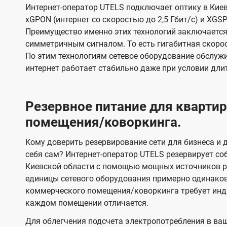
Интернет-оператор UTELS подключает оптику в Киев
xGPON (интернет со скоростью до 2,5 Гбит/с) и XGSP
Преимущество именно этих технологий заключается 
симметричным сигналом. То есть гигабитная скорость
По этим технологиям сетевое оборудование обслужи
интернет работает стабильно даже при условии дли
Резервное питание для кварт
помещения/коворкинга.
Кому доверить резервирование сети для бизнеса и д
себя сам? Интернет-оператор UTELS резервирует со
Киевской области с помощью мощных источников ре
единицы сетевого оборудования примерно одинако
коммерческого помещения/коворкинга требует инди
каждом помещении отличается.
Для облегчения подсчета электропотребления в ва