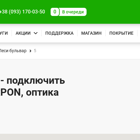
+38 (093) 170-03-50
0
В очереди
УГИ
АКЦИИ
ПОДДЕРЖКА
МАГАЗИН
ПОКРЫТИЕ
Леси бульвар
5
 - подключить
xPON, оптика