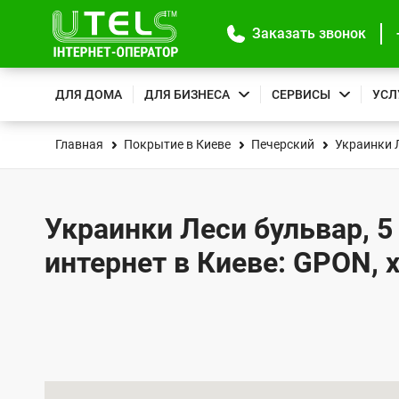
Заказать звонок
ДЛЯ ДОМА
ДЛЯ БИЗНЕСА
СЕРВИСЫ
УСЛ
Главная
Покрытие в Киеве
Печерский
Украинки 
Украинки Леси бульвар, 5
интернет в Киеве: GPON, 
К