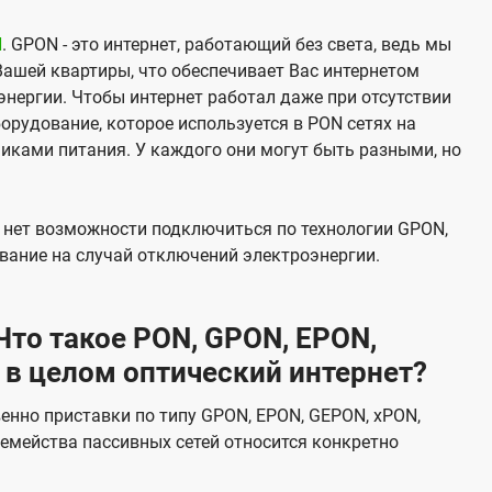
N
. GPON - это интернет, работающий без света, ведь мы
Вашей квартиры, что обеспечивает Вас интернетом
нергии. Чтобы интернет работал даже при отсутствии
орудование, которое используется в PON сетях на
никами питания. У каждого они могут быть разными, но
х нет возможности подключиться по технологии GPON,
вание на случай отключений электроэнергии.
то такое PON, GPON, EPON,
 в целом оптический интернет?
венно приставки по типу GPON, EPON, GEPON, xPON,
емейства пассивных сетей относится конкретно