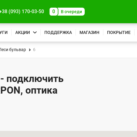
+38 (093) 170-03-50
0
В очереди
УГИ
АКЦИИ
ПОДДЕРЖКА
МАГАЗИН
ПОКРЫТИЕ
Леси бульвар
6
 - подключить
xPON, оптика