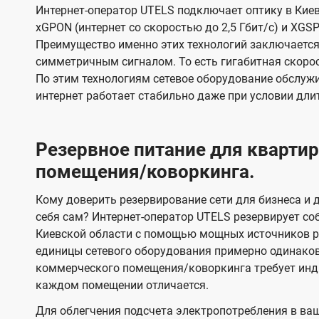
Интернет-оператор UTELS подключает оптику в Киев
xGPON (интернет со скоростью до 2,5 Гбит/с) и XGSP
Преимущество именно этих технологий заключается 
симметричным сигналом. То есть гигабитная скорость
По этим технологиям сетевое оборудование обслужи
интернет работает стабильно даже при условии дли
Резервное питание для кварт
помещения/коворкинга.
Кому доверить резервирование сети для бизнеса и д
себя сам? Интернет-оператор UTELS резервирует со
Киевской области с помощью мощных источников ре
единицы сетевого оборудования примерно одинако
коммерческого помещения/коворкинга требует инди
каждом помещении отличается.
Для облегчения подсчета электропотребления в ва