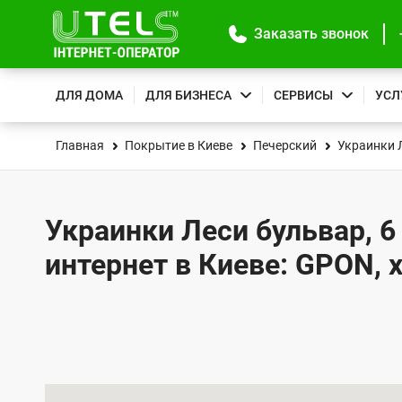
Заказать звонок
ДЛЯ ДОМА
ДЛЯ БИЗНЕСА
СЕРВИСЫ
УСЛ
Главная
Покрытие в Киеве
Печерский
Украинки 
Украинки Леси бульвар, 6
интернет в Киеве: GPON, 
К