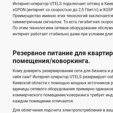
Интернет-оператор UTELS подключает оптику в Киев
xGPON (интернет со скоростью до 2,5 Гбит/с) и XGSP
Преимущество именно этих технологий заключается 
симметричным сигналом. То есть гигабитная скорость
По этим технологиям сетевое оборудование обслужи
интернет работает стабильно даже при условии дли
Резервное питание для кварт
помещения/коворкинга.
Кому доверить резервирование сети для бизнеса и д
себя сам? Интернет-оператор UTELS резервирует со
Киевской области с помощью мощных источников ре
единицы сетевого оборудования примерно одинако
коммерческого помещения/коворкинга требует инди
каждом помещении отличается.
Для облегчения подсчета электропотребления в ва