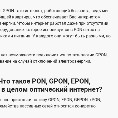
N
. GPON - это интернет, работающий без света, ведь мы
Вашей квартиры, что обеспечивает Вас интернетом
нергии. Чтобы интернет работал даже при отсутствии
орудование, которое используется в PON сетях на
никами питания. У каждого они могут быть разными, но
х нет возможности подключиться по технологии GPON,
вание на случай отключений электроэнергии.
то такое PON, GPON, EPON,
 в целом оптический интернет?
венно приставки по типу GPON, EPON, GEPON, xPON,
емейства пассивных сетей относится конкретно