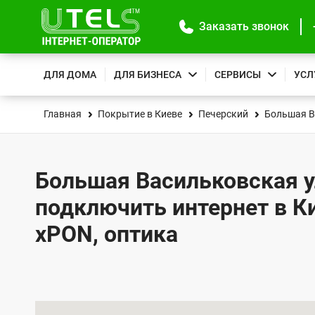
Заказать звонок
ДЛЯ ДОМА
ДЛЯ БИЗНЕСА
СЕРВИСЫ
УСЛ
Главная
Покрытие в Киеве
Печерский
Большая В
Большая Васильковская ул.
подключить интернет в К
xPON, оптика
К