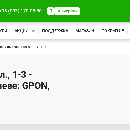
+38 (093) 170-03-50
0
В очереди
УГИ
АКЦИИ
ПОДДЕРЖКА
МАГАЗИН
ПОКРЫТИЕ
асильковская ул.
1-3
, 1-3 -
иеве: GPON,