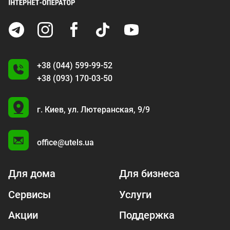
+38 (044) 599-99-52
+38 (093) 170-03-50
U
г. Киев,
ул. Лютеранская, 9/9
A
office@utels.ua
Для дома
Для бизнеса
Сервисы
Услуги
Акции
Поддержка