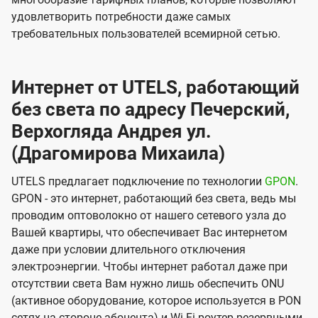
удовлетворить потребности даже самых
требовательных пользователей всемирной сетью.
Интернет от UTELS, работающий
без света по адресу Печерский,
Верхогляда Андрея ул.
(Драгомирова Михаила)
UTELS предлагает подключение по технологии
GPON
.
GPON - это интернет, работающий без света, ведь мы
проводим оптоволокно от нашего сетевого узла до
Вашей квартиры, что обеспечивает Вас интернетом
даже при условии длительного отключения
электроэнергии. Чтобы интернет работал даже при
отсутствии света Вам нужно лишь обеспечить ONU
(активное оборудование, которое используется в PON
сетях на стороне абонента) и Wi-Fi роутер резервными