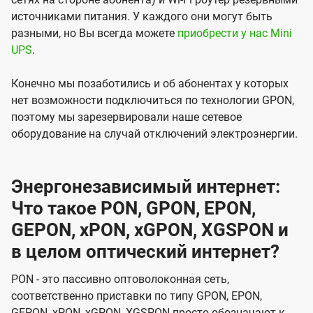
источниками питания. У каждого они могут быть
разными, но Вы всегда можете
приобрести у нас Mini
UPS
.
Конечно мы позаботились и об абонентах у которых
нет возможности подключиться по технологии GPON,
поэтому мы зарезервировали наше сетевое
оборудование на случай отключений электроэнергии.
Энергонезависимый интернет:
Что такое PON, GPON, EPON,
GEPON, xPON, xGPON, XGSPON и
в целом оптический интернет?
PON - это пассивно оптоволоконная сеть,
соответственно приставки по типу GPON, EPON,
GEPON, xPON, xGPON, XGSPON просто обозначают к