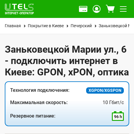
Главная
Покрытие в Киеве
Печерский
Заньковецкой Ма
Заньковецкой Марии ул., 6
- подключить интернет в
Киеве: GPON, xPON, оптика
Технология подключения:
XGPON/XGSPON
Максимальная скорость:
10 Гбит/с
Резервное питание:
96 h