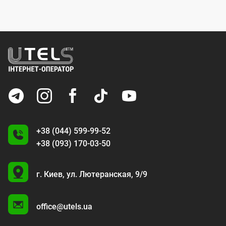
+38 (044) 599-99-52
+38 (093) 170-03-50
U
г. Киев,
ул. Лютеранская, 9/9
A
office@utels.ua