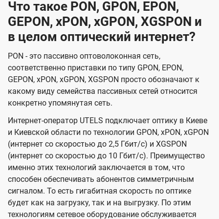
Что такое PON, GPON, EPON,
GEPON, xPON, xGPON, XGSPON и
в целом оптический интернет?
PON - это пассивно оптоволоконная сеть,
соответственно приставки по типу GPON, EPON,
GEPON, xPON, xGPON, XGSPON просто обозначают к
какому виду семейства пассивных сетей относится
конкретно упомянутая сеть.
Интернет-оператор UTELS подключает оптику в Киеве
и Киевской области по технологии GPON, xPON, xGPON
(интернет со скоростью до 2,5 Гбит/с) и XGSPON
(интернет со скоростью до 10 Гбит/с). Преимущество
именно этих технологий заключается в том, что
способен обеспечивать абонентов симметричным
сигналом. То есть гигабитная скорость по оптике
будет как на загрузку, так и на выгрузку. По этим
технологиям сетевое оборудование обслуживается