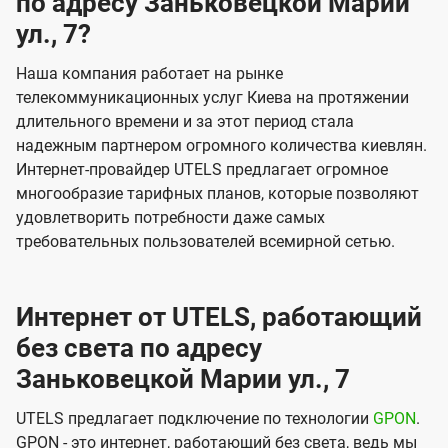
по адресу Заньковецкой Марии
ул., 7?
Наша компания работает на рынке
телекоммуникационных услуг Киева на протяжении
длительного времени и за этот период стала
надежным партнером огромного количества киевлян.
Интернет-провайдер UTELS предлагает огромное
многообразие тарифных планов, которые позволяют
удовлетворить потребности даже самых
требовательных пользователей всемирной сетью.
Интернет от UTELS, работающий
без света по адресу
Заньковецкой Марии ул., 7
UTELS предлагает подключение по технологии
GPON
.
GPON - это интернет, работающий без света, ведь мы