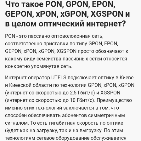
Что такое PON, GPON, EPON,
GEPON, xPON, xGPON, XGSPON и
в целом оптический интернет?
PON - это пассивно оптоволоконная сеть,
соответственно приставки по типу GPON, EPON,
GEPON, xPON, xGPON, XGSPON просто обозначают к
какому виду семейства пассивных сетей относится
конкретно упомянутая сеть.
Интернет-оператор UTELS подключает оптику в Киеве
и Киевской области по технологии GPON, xPON, xGPON
(интернет со скоростью до 2,5 Гбит/с) и XGSPON
(интернет со скоростью до 10 Гбит/с). Преимущество
именно этих технологий заключается в том, что
способен обеспечивать абонентов симметричным
сигналом. То есть гигабитная скорость по оптике
будет как на загрузку, так и на выгрузку. По этим
технологиям сетевое оборудование обслуживается