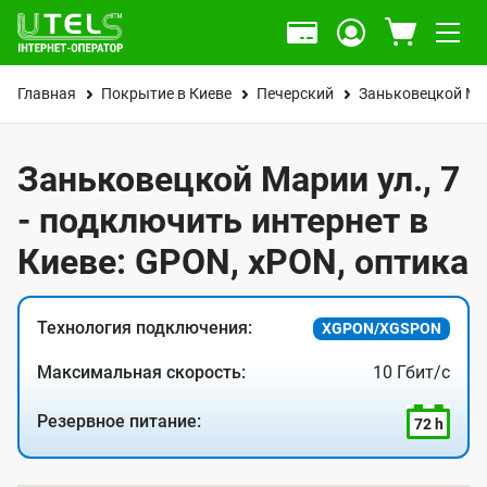
Главная
Покрытие в Киеве
Печерский
Заньковецкой Ма
Заньковецкой Марии ул., 7
- подключить интернет в
Киеве: GPON, xPON, оптика
Технология подключения:
XGPON/XGSPON
Максимальная скорость:
10 Гбит/с
Резервное питание:
72 h