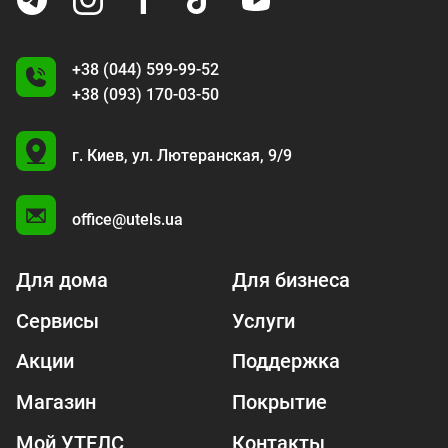
+38 (044) 599-99-52
+38 (093) 170-03-50
U
г. Киев,
ул. Лютеранская, 9/9
A
office@utels.ua
Для дома
Для бизнеса
Сервисы
Услуги
Акции
Поддержка
Магазин
Покрытие
Мой УТЕЛС
Контакты