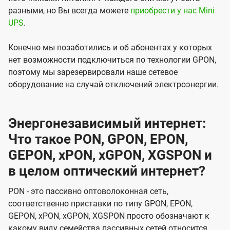
разными, но Вы всегда можете
приобрести у нас Mini
UPS
.
Конечно мы позаботились и об абонентах у которых
нет возможности подключиться по технологии GPON,
поэтому мы зарезервировали наше сетевое
оборудование на случай отключений электроэнергии.
Энергонезависимый интернет:
Что такое PON, GPON, EPON,
GEPON, xPON, xGPON, XGSPON и
в целом оптический интернет?
PON - это пассивно оптоволоконная сеть,
соответственно приставки по типу GPON, EPON,
GEPON, xPON, xGPON, XGSPON просто обозначают к
какому виду семейства пассивных сетей относится