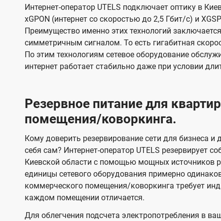
Интернет-оператор UTELS подключает оптику в Киев
xGPON (интернет со скоростью до 2,5 Гбит/с) и XGSP
Преимущество именно этих технологий заключается 
симметричным сигналом. То есть гигабитная скорость
По этим технологиям сетевое оборудование обслужи
интернет работает стабильно даже при условии дли
Резервное питание для кварт
помещения/коворкинга.
Кому доверить резервирование сети для бизнеса и д
себя сам? Интернет-оператор UTELS резервирует со
Киевской области с помощью мощных источников ре
единицы сетевого оборудования примерно одинако
коммерческого помещения/коворкинга требует инди
каждом помещении отличается.
Для облегчения подсчета электропотребления в ва