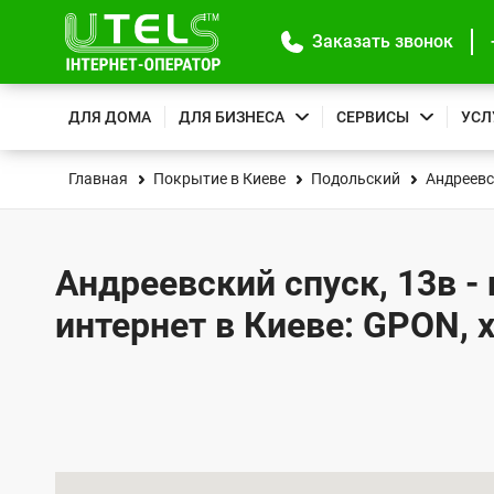
Заказать звонок
ДЛЯ ДОМА
ДЛЯ БИЗНЕСА
СЕРВИСЫ
УСЛ
Главная
Покрытие в Киеве
Подольский
Андреевс
Андреевский спуск, 13в -
интернет в Киеве: GPON, 
К