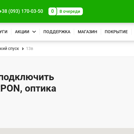
+38 (093) 170-03-50
0
В очереди
УГИ
АКЦИИ
ПОДДЕРЖКА
МАГАЗИН
ПОКРЫТИЕ
кий спуск
13в
 подключить
xPON, оптика