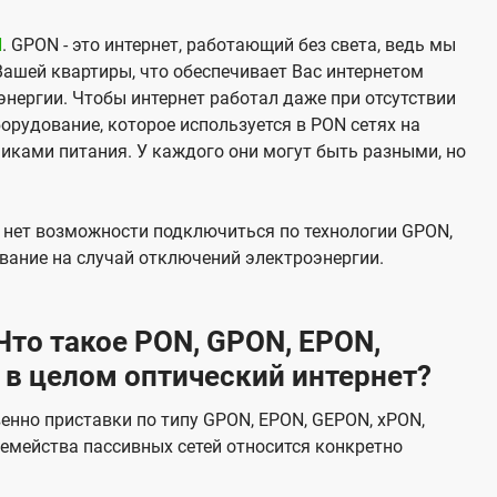
N
. GPON - это интернет, работающий без света, ведь мы
Вашей квартиры, что обеспечивает Вас интернетом
нергии. Чтобы интернет работал даже при отсутствии
орудование, которое используется в PON сетях на
никами питания. У каждого они могут быть разными, но
х нет возможности подключиться по технологии GPON,
вание на случай отключений электроэнергии.
то такое PON, GPON, EPON,
 в целом оптический интернет?
венно приставки по типу GPON, EPON, GEPON, xPON,
емейства пассивных сетей относится конкретно