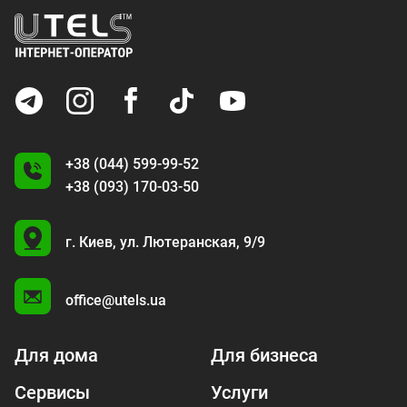
+38 (044) 599-99-52
+38 (093) 170-03-50
U
г. Киев,
ул. Лютеранская, 9/9
A
office@utels.ua
Для дома
Для бизнеса
Сервисы
Услуги