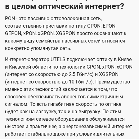
в целом оптический интернет?
PON - это пассивно оптоволоконная сеть,
соответственно приставки по типу GPON, EPON,
GEPON, xPON, xGPON, XGSPON просто обозначают к
какому виду семейства пассивных сетей относится
конкретно упомянутая сеть.
Интернет-оператор UTELS подключает оптику в Киеве
и Киевской области по технологии GPON, xPON, xGPON
(интернет со скоростью до 2,5 Гбит/с) и XGSPON
(интернет со скоростью до 10 Гбит/с). Преимущество
именно этих технологий заключается в том, что
способен обеспечивать абонентов симметричным
сигналом. То есть гигабитная скорость по оптике
будет как на загрузку, так и на выгрузку. По этим
технологиям сетевое оборудование обслуживается
быстрее и практичнее, а энергонезависимый интернет
работает стабильно даже при условии длительных