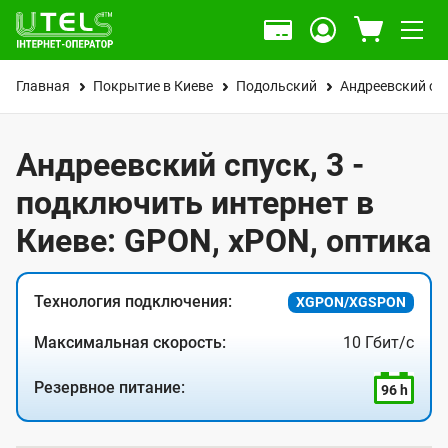
Главная
Покрытие в Киеве
Подольский
Андреевский сп
Андреевский спуск, 3 -
подключить интернет в
Киеве: GPON, xPON, оптика
Технология подключения:
XGPON/XGSPON
Максимальная скорость:
10 Гбит/с
Резервное питание:
96 h