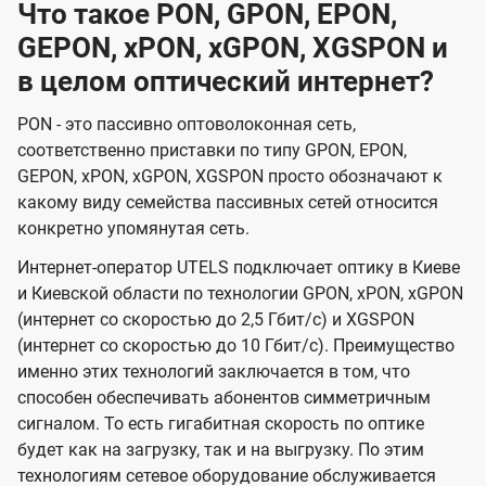
Что такое PON, GPON, EPON,
GEPON, xPON, xGPON, XGSPON и
в целом оптический интернет?
PON - это пассивно оптоволоконная сеть,
соответственно приставки по типу GPON, EPON,
GEPON, xPON, xGPON, XGSPON просто обозначают к
какому виду семейства пассивных сетей относится
конкретно упомянутая сеть.
Интернет-оператор UTELS подключает оптику в Киеве
и Киевской области по технологии GPON, xPON, xGPON
(интернет со скоростью до 2,5 Гбит/с) и XGSPON
(интернет со скоростью до 10 Гбит/с). Преимущество
именно этих технологий заключается в том, что
способен обеспечивать абонентов симметричным
сигналом. То есть гигабитная скорость по оптике
будет как на загрузку, так и на выгрузку. По этим
технологиям сетевое оборудование обслуживается