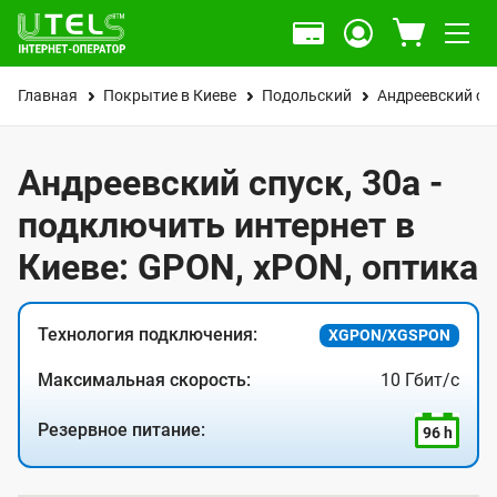
Главная
Покрытие в Киеве
Подольский
Андреевский сп
Андреевский спуск, 30а -
подключить интернет в
Киеве: GPON, xPON, оптика
Технология подключения:
XGPON/XGSPON
Максимальная скорость:
10 Гбит/с
Резервное питание:
96 h