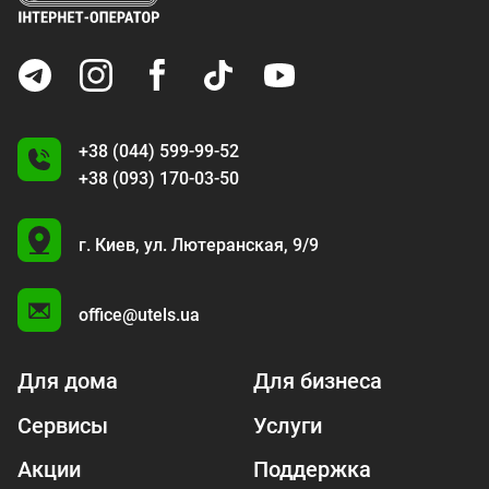
+38 (044) 599-99-52
+38 (093) 170-03-50
U
г. Киев,
ул. Лютеранская, 9/9
A
office@utels.ua
Для дома
Для бизнеса
Сервисы
Услуги
Акции
Поддержка