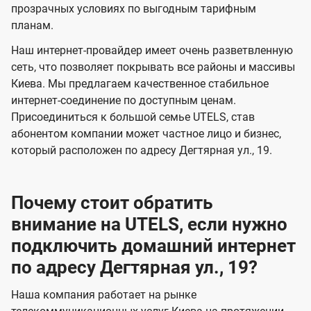
прозрачных условиях по выгодным тарифным
е
е
планам.
н
н
Наш интернет-провайдер имеет очень разветвленную
и
и
сеть, что позволяет покрывать все районы и массивы
я
я
Киева. Мы предлагаем качественное стабильное
интернет-соединение по доступным ценам.
Присоединиться к большой семье UTELS, став
абонентом компании может частное лицо и бизнес,
который расположен по адресу Дегтярная ул., 19.
Почему стоит обратить
внимание на UTELS, если нужно
подключить домашний интернет
по адресу Дегтярная ул., 19?
Наша компания работает на рынке