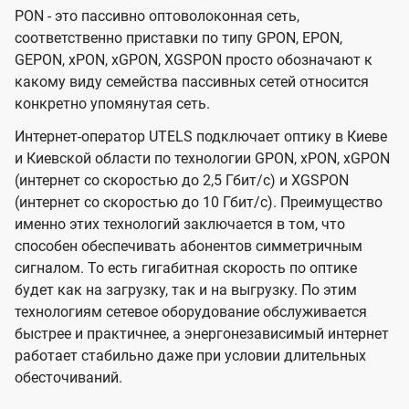
PON - это пассивно оптоволоконная сеть,
соответственно приставки по типу GPON, EPON,
GEPON, xPON, xGPON, XGSPON просто обозначают к
какому виду семейства пассивных сетей относится
конкретно упомянутая сеть.
Интернет-оператор UTELS подключает оптику в Киеве
и Киевской области по технологии GPON, xPON, xGPON
(интернет со скоростью до 2,5 Гбит/с) и XGSPON
(интернет со скоростью до 10 Гбит/с). Преимущество
именно этих технологий заключается в том, что
способен обеспечивать абонентов симметричным
сигналом. То есть гигабитная скорость по оптике
будет как на загрузку, так и на выгрузку. По этим
технологиям сетевое оборудование обслуживается
быстрее и практичнее, а энергонезависимый интернет
работает стабильно даже при условии длительных
обесточиваний.