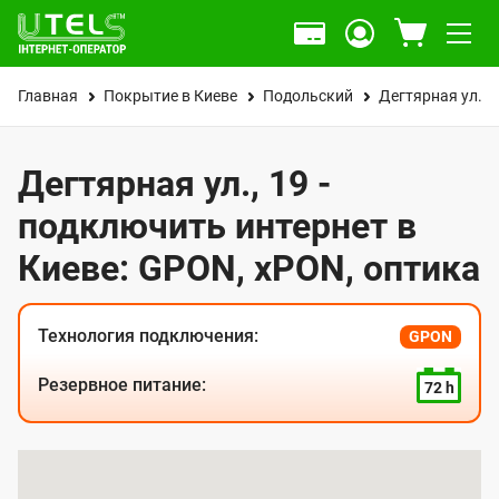
Главная
Покрытие в Киеве
Подольский
Дегтярная ул.
Дегтярная ул., 19 -
подключить интернет в
Киеве: GPON, xPON, оптика
Технология подключения:
GPON
Резервное питание:
72 h
К