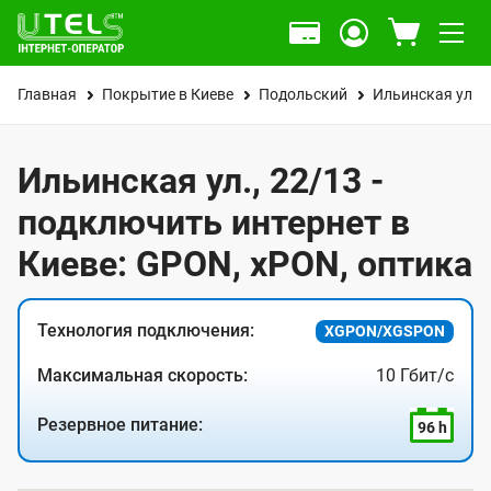
Главная
Покрытие в Киеве
Подольский
Ильинская ул.
Ильинская ул., 22/13 -
подключить интернет в
Киеве: GPON, xPON, оптика
Технология подключения:
XGPON/XGSPON
Максимальная скорость:
10 Гбит/с
Резервное питание:
96 h