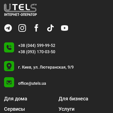
+38 (044) 599-99-52
+38 (093) 170-03-50
U
г. Киев,
ул. Лютеранская, 9/9
A
office@utels.ua
Для дома
Для бизнеса
Сервисы
Услуги