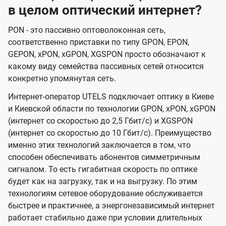
в целом оптический интернет?
PON - это пассивно оптоволоконная сеть,
соответственно приставки по типу GPON, EPON,
GEPON, xPON, xGPON, XGSPON просто обозначают к
какому виду семейства пассивных сетей относится
конкретно упомянутая сеть.
Интернет-оператор UTELS подключает оптику в Киеве
и Киевской области по технологии GPON, xPON, xGPON
(интернет со скоростью до 2,5 Гбит/с) и XGSPON
(интернет со скоростью до 10 Гбит/с). Преимущество
именно этих технологий заключается в том, что
способен обеспечивать абонентов симметричным
сигналом. То есть гигабитная скорость по оптике
будет как на загрузку, так и на выгрузку. По этим
технологиям сетевое оборудование обслуживается
быстрее и практичнее, а энергонезависимый интернет
работает стабильно даже при условии длительных