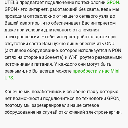
UTELS предлагает подключение по технологии
GPON
.
GPON - это интернет, работающий без света, ведь мы
проводим оптоволокно от нашего сетевого узла до
Вашей квартиры, что обеспечивает Вас интернетом
даже при условии длительного отключения
электроэнергии. Чтобы интернет работал даже при
отсутствии света Вам нужно лишь обеспечить ONU
(активное оборудование, которое используется в PON
сетях на стороне абонента) и Wi-Fi роутер резервными
источниками питания. У каждого они могут быть
разными, но Вы всегда можете
приобрести у нас Mini
UPS
.
Конечно мы позаботились и об абонентах у которых
нет возможности подключиться по технологии GPON,
поэтому мы зарезервировали наше сетевое
оборудование на случай отключений электроэнергии.