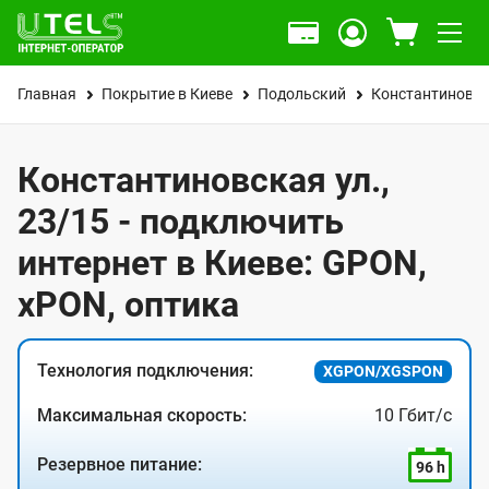
Главная
Покрытие в Киеве
Подольский
Константиновск
Константиновская ул.,
23/15 - подключить
интернет в Киеве: GPON,
xPON, оптика
Технология подключения:
XGPON/XGSPON
Максимальная скорость:
10 Гбит/с
Резервное питание:
96 h