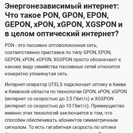
Энергонезависимый интернет:
Что такое PON, GPON, EPON,
GEPON, xPON, xGPON, XGSPON и
в целом оптический интернет?
PON - это пассивно оптоволоконная сеть,
соответственно приставки по типу GPON, EPON,
GEPON, xPON, xGPON, XGSPON просто обозначают к
какому виду семейства пассивных сетей относится
конкретно упомянутая сеть.
Интернет-оператор UTELS подключает оптику в Киеве
и Киевской области по технологии GPON, xPON, xGPON
(интернет со скоростью до 2,5 Гбит/с) и XGSPON
(интернет со скоростью до 10 Гбит/с). Преимущество
именно этих технологий заключается в том, что
способен обеспечивать абонентов симметричным
сигналом. То есть гигабитная скорость по оптике