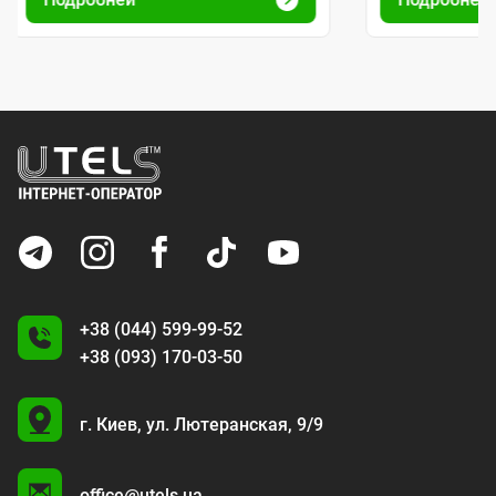
+38 (044) 599-99-52
+38 (093) 170-03-50
U
г. Киев,
ул. Лютеранская, 9/9
A
office@utels.ua