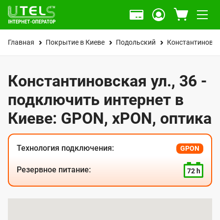
Главная
Покрытие в Киеве
Подольский
Константиновск
Константиновская ул., 36 -
подключить интернет в
Киеве: GPON, xPON, оптика
Технология подключения:
GPON
Резервное питание:
72 h
К