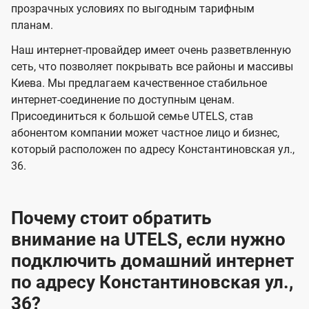
прозрачных условиях по выгодным тарифным
е
е
планам.
н
н
Наш интернет-провайдер имеет очень разветвленную
и
и
сеть, что позволяет покрывать все районы и массивы
я
я
Киева. Мы предлагаем качественное стабильное
интернет-соединение по доступным ценам.
Присоединиться к большой семье UTELS, став
абонентом компании может частное лицо и бизнес,
который расположен по адресу Константиновская ул.,
36.
Почему стоит обратить
внимание на UTELS, если нужно
подключить домашний интернет
по адресу Константиновская ул.,
36?