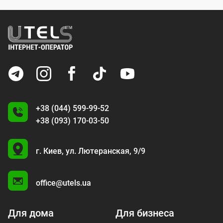
+38 (044) 599-99-52
+38 (093) 170-03-50
U
г. Киев,
ул. Лютеранская, 9/9
A
office@utels.ua
Для дома
Для бизнеса