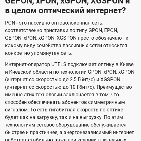
GEPON, xPON, xGPON, XGSPON и
в целом оптический интернет?
PON - это пассивно оптоволоконная сеть,
соответственно приставки по типу GPON, EPON,
GEPON, xPON, xGPON, XGSPON просто обозначают к
какому виду семейства пассивных сетей относится
конкретно упомянутая сеть.
Интернет-оператор UTELS подключает оптику в Киеве
и Киевской области по технологии GPON, xPON, xGPON
(интернет со скоростью до 2,5 Гбит/с) и XGSPON
(интернет со скоростью до 10 Гбит/с). Преимущество
именно этих технологий заключается в том, что
способен обеспечивать абонентов симметричным
сигналом. То есть гигабитная скорость по оптике
будет как на загрузку, так и на выгрузку. По этим
технологиям сетевое оборудование обслуживается
быстрее и практичнее, а энергонезависимый интернет
работает стабильно даже при условии длительных