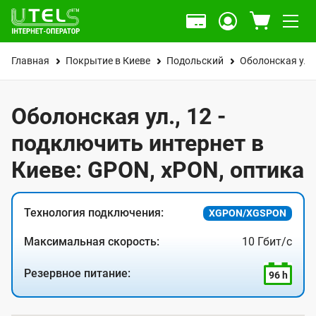
Главная
Покрытие в Киеве
Подольский
Оболонская ул.
Оболонская ул., 12 -
подключить интернет в
Киеве: GPON, xPON, оптика
Технология подключения:
XGPON/XGSPON
Максимальная скорость:
10 Гбит/с
Резервное питание:
96 h