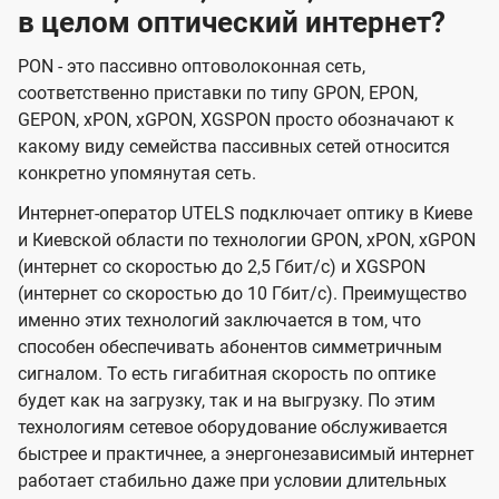
в целом оптический интернет?
PON - это пассивно оптоволоконная сеть,
соответственно приставки по типу GPON, EPON,
GEPON, xPON, xGPON, XGSPON просто обозначают к
какому виду семейства пассивных сетей относится
конкретно упомянутая сеть.
Интернет-оператор UTELS подключает оптику в Киеве
и Киевской области по технологии GPON, xPON, xGPON
(интернет со скоростью до 2,5 Гбит/с) и XGSPON
(интернет со скоростью до 10 Гбит/с). Преимущество
именно этих технологий заключается в том, что
способен обеспечивать абонентов симметричным
сигналом. То есть гигабитная скорость по оптике
будет как на загрузку, так и на выгрузку. По этим
технологиям сетевое оборудование обслуживается
быстрее и практичнее, а энергонезависимый интернет
работает стабильно даже при условии длительных