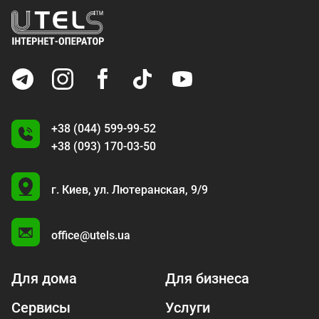
+38 (044) 599-99-52
+38 (093) 170-03-50
U
г. Киев,
ул. Лютеранская, 9/9
A
office@utels.ua
Для дома
Для бизнеса
Сервисы
Услуги