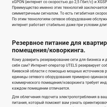
xGPON (интернет со скоростью до 2,5 Гбит/с) и XGSP
Преимущество именно этих технологий заключается 
симметричным сигналом. То есть гигабитная скорость
По этим технологиям сетевое оборудование обслужи
интернет работает стабильно даже при условии дли
Резервное питание для кварт
помещения/коворкинга.
Кому доверить резервирование сети для бизнеса и д
себя сам? Интернет-оператор UTELS резервирует со
Киевской области с помощью мощных источников ре
единицы сетевого оборудования примерно одинако
коммерческого помещения/коворкинга требует инди
каждом помещении отличается.
Для облегчения подсчета электропотребления в ва
питания, который поможет вам узнать ориентирово