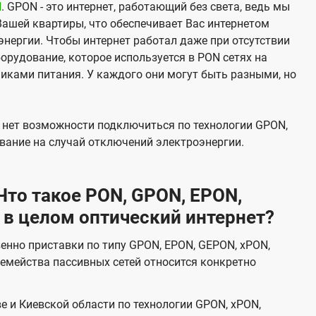
N
. GPON - это интернет, работающий без света, ведь мы
Вашей квартиры, что обеспечивает Вас интернетом
нергии. Чтобы интернет работал даже при отсутствии
орудование, которое используется в PON сетях на
никами питания. У каждого они могут быть разными, но
х нет возможности подключиться по технологии GPON,
вание на случай отключений электроэнергии.
то такое PON, GPON, EPON,
 в целом оптический интернет?
венно приставки по типу GPON, EPON, GEPON, xPON,
емейства пассивных сетей относится конкретно
е и Киевской области по технологии GPON, xPON,