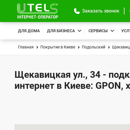
Заказать звонок
ДЛЯ ДОМА
ДЛЯ БИЗНЕСА
СЕРВИСЫ
УСЛ
Главная
Покрытие в Киеве
Подольский
Щекавицк
Щекавицкая ул., 34 - под
интернет в Киеве: GPON, 
К