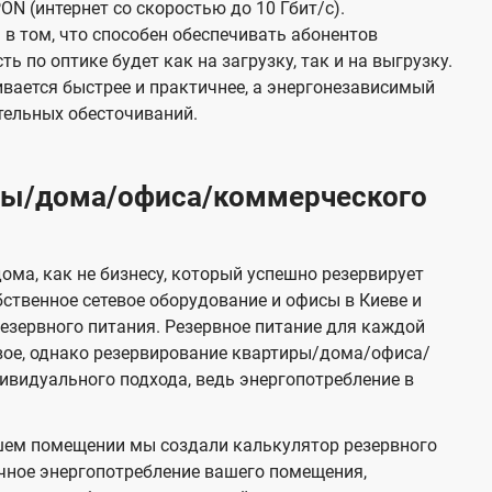
ON (интернет со скоростью до 10 Гбит/с).
в том, что способен обеспечивать абонентов
 по оптике будет как на загрузку, так и на выгрузку.
вается быстрее и практичнее, а энергонезависимый
тельных обесточиваний.
иры/дома/офиса/коммерческого
ома, как не бизнесу, который успешно резервирует
бственное сетевое оборудование и офисы в Киеве и
зервного питания. Резервное питание для каждой
вое, однако резервирование квартиры/дома/офиса/
видуального подхода, ведь энергопотребление в
шем помещении мы создали калькулятор резервного
чное энергопотребление вашего помещения,