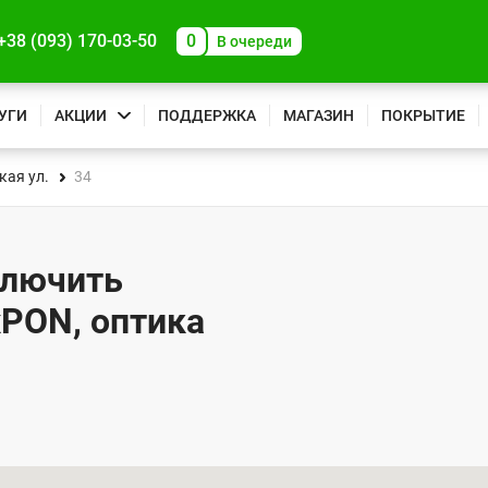
+38 (093) 170-03-50
0
В очереди
УГИ
АКЦИИ
ПОДДЕРЖКА
МАГАЗИН
ПОКРЫТИЕ
ая ул.
34
ключить
xPON, оптика