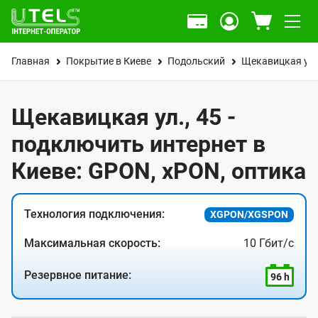
Главная
Покрытие в Киеве
Подольский
Щекавицкая ул.
Щекавицкая ул., 45 -
подключить интернет в
Киеве: GPON, xPON, оптика
Технология подключения:
XGPON/XGSPON
Максимальная скорость:
10 Гбит/с
Резервное питание:
96 h