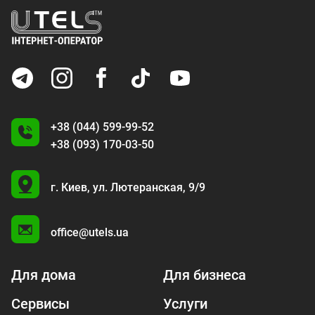
+38 (044) 599-99-52
+38 (093) 170-03-50
U
г. Киев,
ул. Лютеранская, 9/9
A
office@utels.ua
Для дома
Для бизнеса
Сервисы
Услуги