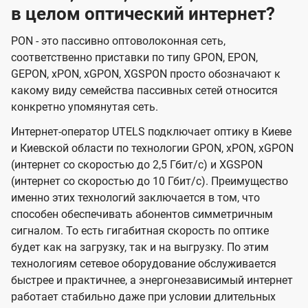
в целом оптический интернет?
PON - это пассивно оптоволоконная сеть,
соответственно приставки по типу GPON, EPON,
GEPON, xPON, xGPON, XGSPON просто обозначают к
какому виду семейства пассивных сетей относится
конкретно упомянутая сеть.
Интернет-оператор UTELS подключает оптику в Киеве
и Киевской области по технологии GPON, xPON, xGPON
(интернет со скоростью до 2,5 Гбит/с) и XGSPON
(интернет со скоростью до 10 Гбит/с). Преимущество
именно этих технологий заключается в том, что
способен обеспечивать абонентов симметричным
сигналом. То есть гигабитная скорость по оптике
будет как на загрузку, так и на выгрузку. По этим
технологиям сетевое оборудование обслуживается
быстрее и практичнее, а энергонезависимый интернет
работает стабильно даже при условии длительных