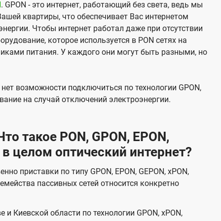
N
. GPON - это интернет, работающий без света, ведь мы
Вашей квартиры, что обеспечивает Вас интернетом
нергии. Чтобы интернет работал даже при отсутствии
орудование, которое используется в PON сетях на
никами питания. У каждого они могут быть разными, но
х нет возможности подключиться по технологии GPON,
вание на случай отключений электроэнергии.
то такое PON, GPON, EPON,
 в целом оптический интернет?
венно приставки по типу GPON, EPON, GEPON, xPON,
емейства пассивных сетей относится конкретно
е и Киевской области по технологии GPON, xPON,