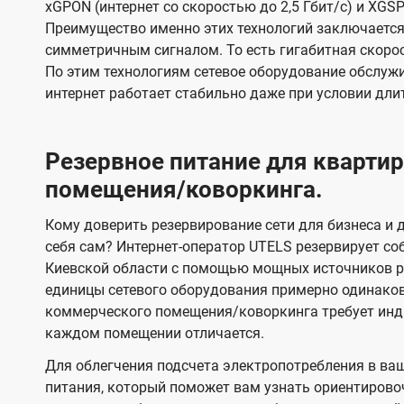
xGPON (интернет со скоростью до 2,5 Гбит/с) и XGSP
Преимущество именно этих технологий заключается 
симметричным сигналом. То есть гигабитная скорость
По этим технологиям сетевое оборудование обслужи
интернет работает стабильно даже при условии дли
Резервное питание для кварт
помещения/коворкинга.
Кому доверить резервирование сети для бизнеса и д
себя сам? Интернет-оператор UTELS резервирует со
Киевской области с помощью мощных источников ре
единицы сетевого оборудования примерно одинако
коммерческого помещения/коворкинга требует инди
каждом помещении отличается.
Для облегчения подсчета электропотребления в ва
питания, который поможет вам узнать ориентирово