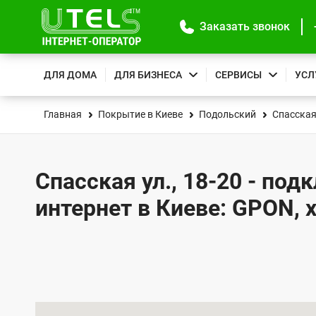
Заказать звонок
ДЛЯ ДОМА
ДЛЯ БИЗНЕСА
СЕРВИСЫ
УСЛ
Главная
Покрытие в Киеве
Подольский
Спасская
Спасская ул., 18-20 - под
интернет в Киеве: GPON, 
К