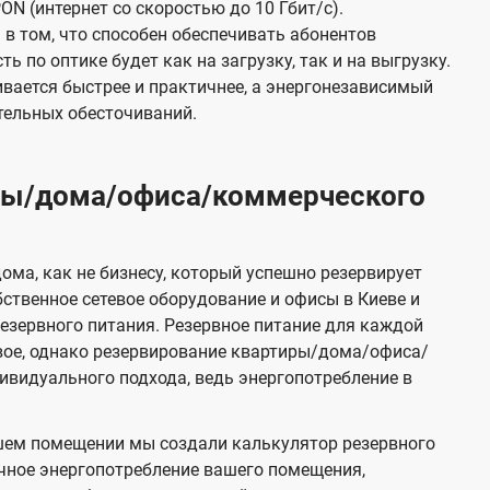
ON (интернет со скоростью до 10 Гбит/с).
в том, что способен обеспечивать абонентов
 по оптике будет как на загрузку, так и на выгрузку.
вается быстрее и практичнее, а энергонезависимый
тельных обесточиваний.
иры/дома/офиса/коммерческого
ома, как не бизнесу, который успешно резервирует
бственное сетевое оборудование и офисы в Киеве и
зервного питания. Резервное питание для каждой
вое, однако резервирование квартиры/дома/офиса/
видуального подхода, ведь энергопотребление в
шем помещении мы создали калькулятор резервного
чное энергопотребление вашего помещения,