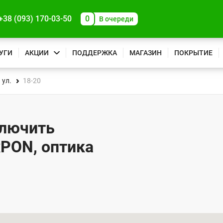
+38 (093) 170-03-50
0
В очереди
УГИ
АКЦИИ
ПОДДЕРЖКА
МАГАЗИН
ПОКРЫТИЕ
 ул.
18-20
ключить
xPON, оптика