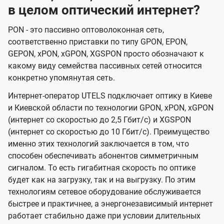
в целом оптический интернет?
PON - это пассивно оптоволоконная сеть,
соответственно приставки по типу GPON, EPON,
GEPON, xPON, xGPON, XGSPON просто обозначают к
какому виду семейства пассивных сетей относится
конкретно упомянутая сеть.
Интернет-оператор UTELS подключает оптику в Киеве
и Киевской области по технологии GPON, xPON, xGPON
(интернет со скоростью до 2,5 Гбит/с) и XGSPON
(интернет со скоростью до 10 Гбит/с). Преимущество
именно этих технологий заключается в том, что
способен обеспечивать абонентов симметричным
сигналом. То есть гигабитная скорость по оптике
будет как на загрузку, так и на выгрузку. По этим
технологиям сетевое оборудование обслуживается
быстрее и практичнее, а энергонезависимый интернет
работает стабильно даже при условии длительных