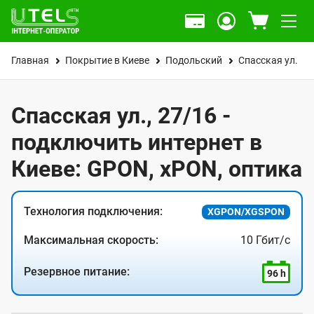
Главная
Покрытие в Киеве
Подольский
Спасская ул.
Спасская ул., 27/16 -
подключить интернет в
Киеве: GPON, xPON, оптика
Технология подключения:
XGPON/XGSPON
Максимальная скорость:
10 Гбит/с
Резервное питание:
96 h