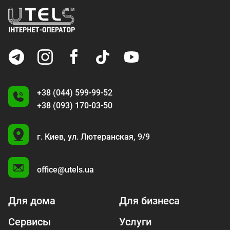
+38 (044) 599-99-52
+38 (093) 170-03-50
U
г. Киев,
ул. Лютеранская, 9/9
A
office@utels.ua
Для дома
Для бизнеса
Сервисы
Услуги