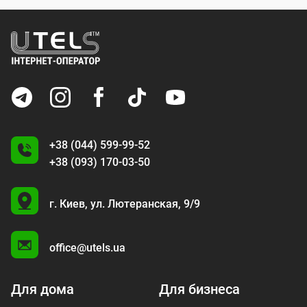
+38 (044) 599-99-52
+38 (093) 170-03-50
U
г. Киев,
ул. Лютеранская, 9/9
A
office@utels.ua
Для дома
Для бизнеса