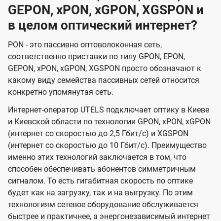
GEPON, xPON, xGPON, XGSPON и
в целом оптический интернет?
PON - это пассивно оптоволоконная сеть,
соответственно приставки по типу GPON, EPON,
GEPON, xPON, xGPON, XGSPON просто обозначают к
какому виду семейства пассивных сетей относится
конкретно упомянутая сеть.
Интернет-оператор UTELS подключает оптику в Киеве
и Киевской области по технологии GPON, xPON, xGPON
(интернет со скоростью до 2,5 Гбит/с) и XGSPON
(интернет со скоростью до 10 Гбит/с). Преимущество
именно этих технологий заключается в том, что
способен обеспечивать абонентов симметричным
сигналом. То есть гигабитная скорость по оптике
будет как на загрузку, так и на выгрузку. По этим
технологиям сетевое оборудование обслуживается
быстрее и практичнее, а энергонезависимый интернет