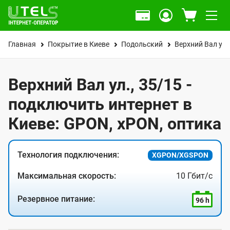
Главная
Покрытие в Киеве
Подольский
Верхний Вал ул.
Верхний Вал ул., 35/15 -
подключить интернет в
Киеве: GPON, xPON, оптика
Технология подключения:
XGPON/XGSPON
Максимальная скорость:
10 Гбит/с
Резервное питание:
96 h