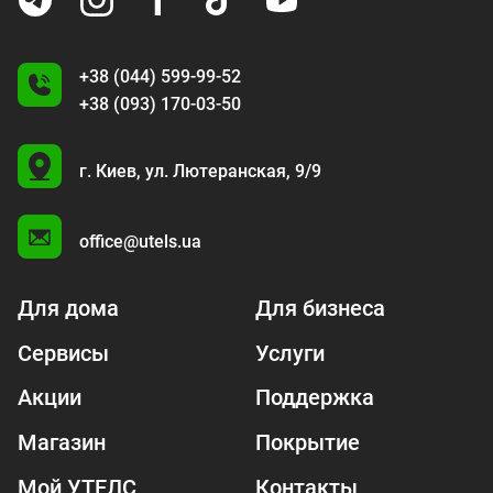
+38 (044) 599-99-52
+38 (093) 170-03-50
U
г. Киев,
ул. Лютеранская, 9/9
A
office@utels.ua
Для дома
Для бизнеса
Сервисы
Услуги
Акции
Поддержка
Магазин
Покрытие
Мой УТЕЛС
Контакты