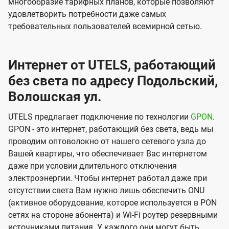
многообразие тарифных планов, которые позволяют
удовлетворить потребности даже самых
требовательных пользователей всемирной сетью.
Интернет от UTELS, работающий
без света по адресу Подольский,
Волошская ул.
UTELS предлагает подключение по технологии
GPON
.
GPON - это интернет, работающий без света, ведь мы
проводим оптоволокно от нашего сетевого узла до
Вашей квартиры, что обеспечивает Вас интернетом
даже при условии длительного отключения
электроэнергии. Чтобы интернет работал даже при
отсутствии света Вам нужно лишь обеспечить ONU
(активное оборудование, которое используется в PON
сетях на стороне абонента) и Wi-Fi роутер резервными
источниками питания. У каждого они могут быть