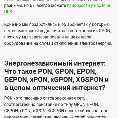
разными, но Вы всегда можете
приобрести у нас Mini
UPS
.
Конечно мы позаботились и об абонентах у которых
нет возможности подключиться по технологии GPON,
поэтому мы зарезервировали наше сетевое
оборудование на случай отключений электроэнергии.
Энергонезависимый интернет:
Что такое PON, GPON, EPON,
GEPON, xPON, xGPON, XGSPON и
в целом оптический интернет?
PON - это пассивно оптоволоконная сеть,
соответственно приставки по типу GPON, EPON,
GEPON, xPON, xGPON, XGSPON просто обозначают к
какому виду семейства пассивных сетей относится