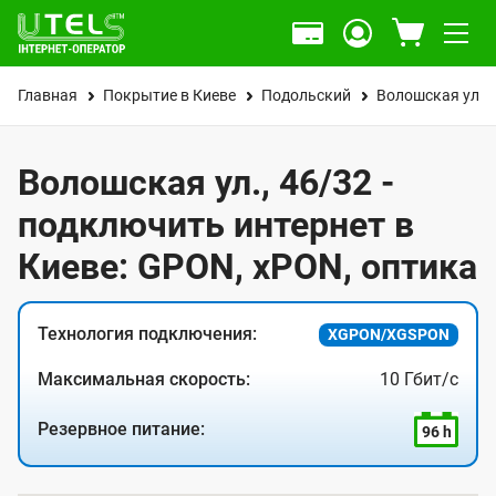
Главная
Покрытие в Киеве
Подольский
Волошская ул.
Волошская ул., 46/32 -
подключить интернет в
Киеве: GPON, xPON, оптика
Технология подключения:
XGPON/XGSPON
Максимальная скорость:
10 Гбит/с
Резервное питание:
96 h