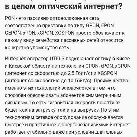
в целом оптический интернет?
PON - это пассивно оптоволоконная сеть,
соответственно приставки по типу GPON, EPON,
GEPON, xPON, xGPON, XGSPON просто обозначают к
какому виду семейства пассивных сетей относится
конкретно упомянутая сеть.
Интернет-оператор UTELS подключает оптику в Киеве
и Киевской области по технологии GPON, xPON, xGPON
(интернет со скоростью до 2,5 Гбит/с) и XGSPON
(интернет со скоростью до 10 Гбит/с). Преимущество
именно этих технологий заключается в том, что
способен обеспечивать абонентов симметричным
сигналом. То есть гигабитная скорость по оптике
будет как на загрузку, так и на выгрузку. По этим
технологиям сетевое оборудование обслуживается
быстрее и практичнее, а энергонезависимый интернет
работает стабильно даже при условии длительных