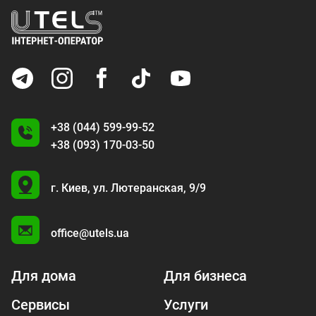
+38 (044) 599-99-52
+38 (093) 170-03-50
U
г. Киев,
ул. Лютеранская, 9/9
A
office@utels.ua
Для дома
Для бизнеса
Сервисы
Услуги