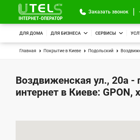
Заказать звонок
ДЛЯ ДОМА
ДЛЯ БИЗНЕСА
СЕРВИСЫ
УСЛ
Главная
Покрытие в Киеве
Подольский
Воздвиже
Воздвиженская ул., 20а -
интернет в Киеве: GPON, 
К
а