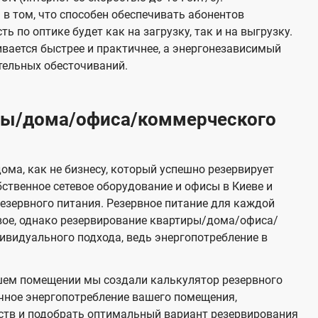
в том, что способен обеспечивать абонентов
 по оптике будет как на загрузку, так и на выгрузку.
вается быстрее и практичнее, а энергонезависимый
тельных обесточиваний.
иры/дома/офиса/коммерческого
ома, как не бизнесу, который успешно резервирует
бственное сетевое оборудование и офисы в Киеве и
зервного питания. Резервное питание для каждой
вое, однако резервирование квартиры/дома/офиса/
видуального подхода, ведь энергопотребление в
шем помещении мы создали калькулятор резервного
чное энергопотребление вашего помещения,
ств и подобрать оптимальный вариант резервирования