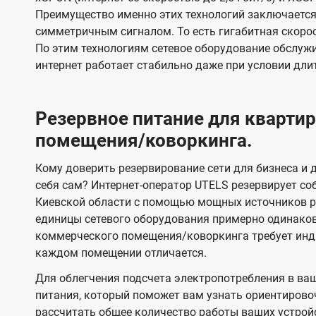
Преимущество именно этих технологий заключается 
симметричным сигналом. То есть гигабитная скорость
По этим технологиям сетевое оборудование обслужи
интернет работает стабильно даже при условии дли
Резервное питание для кварт
помещения/коворкинга.
Кому доверить резервирование сети для бизнеса и д
себя сам? Интернет-оператор UTELS резервирует со
Киевской области с помощью мощных источников ре
единицы сетевого оборудования примерно одинако
коммерческого помещения/коворкинга требует инди
каждом помещении отличается.
Для облегчения подсчета электропотребления в ва
питания, который поможет вам узнать ориентирово
рассчитать общее количество работы ваших устрой