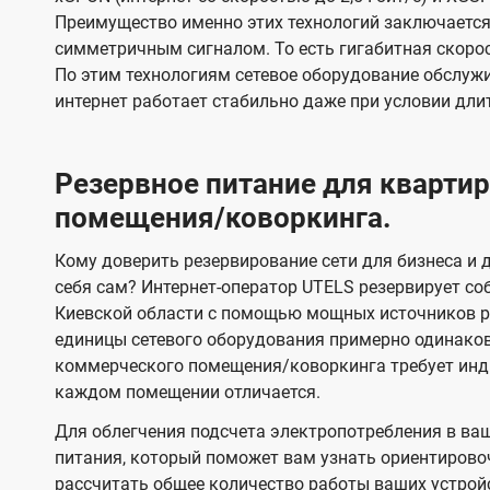
Преимущество именно этих технологий заключается 
симметричным сигналом. То есть гигабитная скорость
По этим технологиям сетевое оборудование обслужи
интернет работает стабильно даже при условии дли
Резервное питание для кварт
помещения/коворкинга.
Кому доверить резервирование сети для бизнеса и д
себя сам? Интернет-оператор UTELS резервирует со
Киевской области с помощью мощных источников ре
единицы сетевого оборудования примерно одинако
коммерческого помещения/коворкинга требует инди
каждом помещении отличается.
Для облегчения подсчета электропотребления в ва
питания, который поможет вам узнать ориентирово
рассчитать общее количество работы ваших устрой