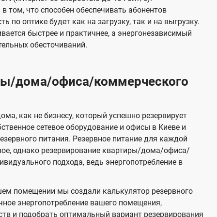
в том, что способен обеспечивать абонентов
 по оптике будет как на загрузку, так и на выгрузку.
вается быстрее и практичнее, а энергонезависимый
тельных обесточиваний.
иры/дома/офиса/коммерческого
ома, как не бизнесу, который успешно резервирует
бственное сетевое оборудование и офисы в Киеве и
зервного питания. Резервное питание для каждой
вое, однако резервирование квартиры/дома/офиса/
видуального подхода, ведь энергопотребление в
шем помещении мы создали калькулятор резервного
чное энергопотребление вашего помещения,
ств и подобрать оптимальный вариант резервирования