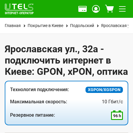
Главная
Покрытие в Киеве
Подольский
Ярославская ул
Ярославская ул., 32а -
подключить интернет в
Киеве: GPON, xPON, оптика
Технология подключения:
XGPON/XGSPON
Максимальная скорость:
10 Гбит/с
Резервное питание:
96 h