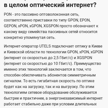
в целом оптический интернет?
PON - это пассивно оптоволоконная сеть,
соответственно приставки по типу GPON, EPON,
GEPON, xPON, xGPON, XGSPON просто обозначают к
какому виду семейства пассивных сетей относится
конкретно упомянутая сеть.
Интернет-оператор UTELS подключает оптику в Киеве
и Киевской области по технологии GPON, xPON, xGPON
(интернет со скоростью до 2,5 Гбит/с) и XGSPON
(интернет со скоростью до 10 Гбит/с). Преимущество
именно этих технологий заключается в том, что
способен обеспечивать абонентов симметричным
сигналом. То есть гигабитная скорость по оптике
будет как на загрузку, так и на выгрузку. По этим
технологиям сетевое оборудование обслуживается
быстрее и практичнее, а энергонезависимый интернет
работает стабильно даже при условии длительных