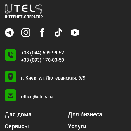
+38 (044) 599-99-52
+38 (093) 170-03-50
U
г. Киев,
ул. Лютеранская, 9/9
A
office@utels.ua
Для дома
Для бизнеса
Сервисы
Услуги