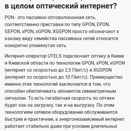
в целом оптический интернет?
PON - это пассивно оптоволоконная сеть,
соответственно приставки по типу GPON, EPON,
GEPON, xPON, xGPON, XGSPON просто обозначают к
какому виду семейства пассивных сетей относится
конкретно упомянутая сеть.
Интернет-оператор UTELS подключает оптику в Киеве
и Киевской области по технологии GPON, xPON, xGPON
(интернет со скоростью до 2,5 Гбит/с) и XGSPON
(интернет со скоростью до 10 Гбит/с). Преимущество
именно этих технологий заключается в том, что
способен обеспечивать абонентов симметричным
сигналом. То есть гигабитная скорость по оптике
будет как на загрузку, так и на выгрузку. По этим
технологиям сетевое оборудование обслуживается
быстрее и практичнее, а энергонезависимый интернет
работает стабильно даже при условии длительных