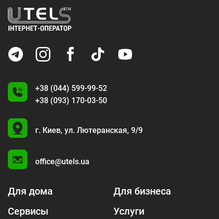
+38 (044) 599-99-52
+38 (093) 170-03-50
U
г. Киев,
ул. Лютеранская, 9/9
A
office@utels.ua
Для дома
Для бизнеса
Сервисы
Услуги