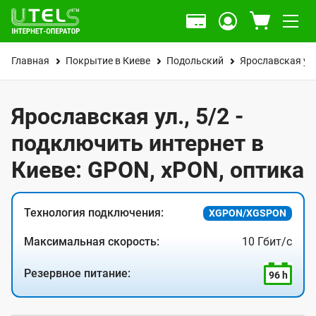
Главная
Покрытие в Киеве
Подольский
Ярославская ул
Ярославская ул., 5/2 -
подключить интернет в
Киеве: GPON, xPON, оптика
Технология подключения:
XGPON/XGSPON
Максимальная скорость:
10 Гбит/с
Резервное питание:
96 h