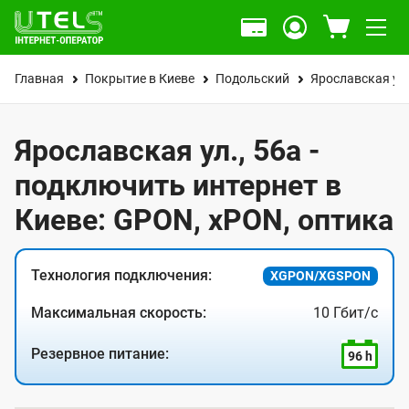
Главная
Покрытие в Киеве
Подольский
Ярославская ул
Ярославская ул., 56а -
подключить интернет в
Киеве: GPON, xPON, оптика
Технология подключения:
XGPON/XGSPON
Максимальная скорость:
10 Гбит/с
Резервное питание:
96 h