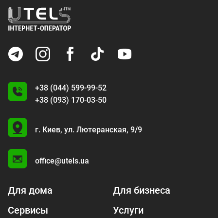
+38 (044) 599-99-52
+38 (093) 170-03-50
U
г. Киев,
ул. Лютеранская, 9/9
A
office@utels.ua
Для дома
Для бизнеса
Сервисы
Услуги