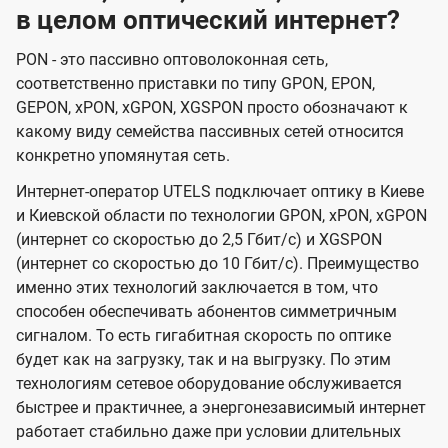
в целом оптический интернет?
PON - это пассивно оптоволоконная сеть,
соответственно приставки по типу GPON, EPON,
GEPON, xPON, xGPON, XGSPON просто обозначают к
какому виду семейства пассивных сетей относится
конкретно упомянутая сеть.
Интернет-оператор UTELS подключает оптику в Киеве
и Киевской области по технологии GPON, xPON, xGPON
(интернет со скоростью до 2,5 Гбит/с) и XGSPON
(интернет со скоростью до 10 Гбит/с). Преимущество
именно этих технологий заключается в том, что
способен обеспечивать абонентов симметричным
сигналом. То есть гигабитная скорость по оптике
будет как на загрузку, так и на выгрузку. По этим
технологиям сетевое оборудование обслуживается
быстрее и практичнее, а энергонезависимый интернет
работает стабильно даже при условии длительных